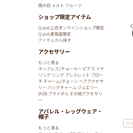
雨の日
メルト
フルーツ
ショップ限定アイテム
Q-pot.公式オンラインショップ限定
Q-pot.直営店限定
アイテムから探す
アクセサリー
もっと見る
ネックレス/チョーカー
ピアス
イヤ
リング
リング
ブレスレット
ブロー
チ
チャーム/チェーン
ヘアアクセサ
リー
バッグチャーム
ジュエリー
(K10)
ブライダル
その他アクセサリ
ー
アパレル・レッグウェア・
帽子
ス
もっと見る