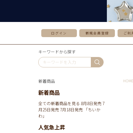
ログイン
新規会員登録
ご利
キーワードから探す
新着商品
HOM
新着商品
全ての新着商品を見る
8月8日発売
7
月25日発売
7月18日発売
「ちいか
わ」
人気急上昇