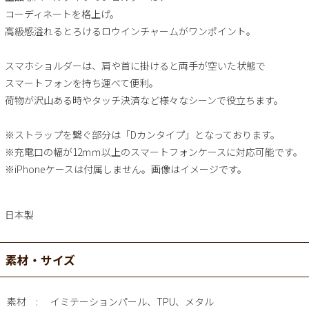
コーディネートを格上げ。
高級感溢れるとろけるロウインチャームがワンポイント。
スマホショルダーは、肩や首に掛けると両手が空いた状態で
スマートフォンを持ち運べて便利。
荷物が沢山ある時やタッチ決済など様々なシーンで役立ちます。
※ストラップを繋ぐ部分は「Dカンタイプ」となっております。
※充電口の幅が12ｍｍ以上のスマートフォンケースに対応可能です。
※iPhoneケースは付属しません。画像はイメージです。
日本製
素材・サイズ
素材
イミテーションパール、TPU、メタル