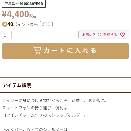
商品番号
9100139YEGD
¥
4,400
税込
40
ポイント還元
詳細
お気に入りに登録する
アイテム説明
デイリーに身につける物だからこそ、可愛く、お洒落に。
スマートフォンの持ち運びに便利な
ロウインチャーム付きのストラップホルダー。
上品なパールタイプのショルダーは、