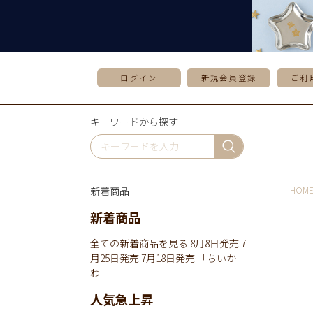
ログイン
新規会員登録
ご利
キーワードから探す
新着商品
HOM
新着商品
全ての新着商品を見る
8月8日発売
7
月25日発売
7月18日発売
「ちいか
わ」
人気急上昇