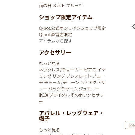
雨の日
メルト
フルーツ
ショップ限定アイテム
Q-pot.公式オンラインショップ限定
Q-pot.直営店限定
アイテムから探す
アクセサリー
もっと見る
ネックレス/チョーカー
ピアス
イヤ
リング
リング
ブレスレット
ブロー
チ
チャーム/チェーン
ヘアアクセサ
リー
バッグチャーム
ジュエリー
(K10)
ブライダル
その他アクセサリ
ー
アパレル・レッグウェア・
帽子
Hot
もっと見る