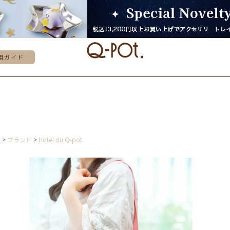
用ガイド
E
ブランド
Hotel du Q-pot.