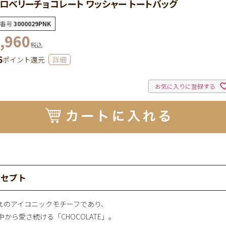
ロベリーチョコレート ワッシャー トートバッグ
番号
3000029PNK
,960
税込
6
ポイント還元
詳細
お気に入りに登録する
ンセプト
pot.のアイコニックモチーフであり、
中から愛さ続ける「CHOCOLATE」。