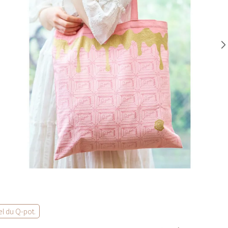
el du Q-pot.