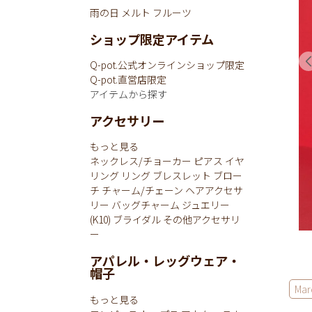
雨の日
メルト
フルーツ
ショップ限定アイテム
Q-pot.公式オンラインショップ限定
Q-pot.直営店限定
アイテムから探す
アクセサリー
もっと見る
ネックレス/チョーカー
ピアス
イヤ
リング
リング
ブレスレット
ブロー
チ
チャーム/チェーン
ヘアアクセサ
リー
バッグチャーム
ジュエリー
(K10)
ブライダル
その他アクセサリ
ー
アパレル・レッグウェア・
帽子
Mar
もっと見る