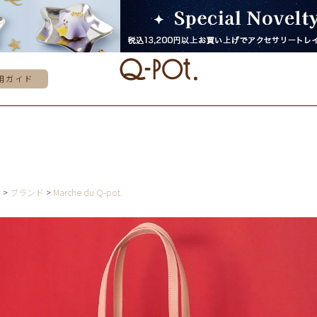
用ガイド
E
ブランド
Marche du Q-pot.