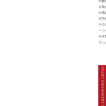
※画
る場
※商
天然
その
一つ
※本
さい