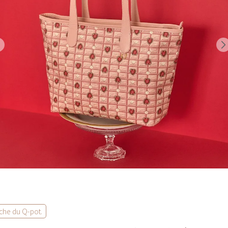
che du Q-pot.