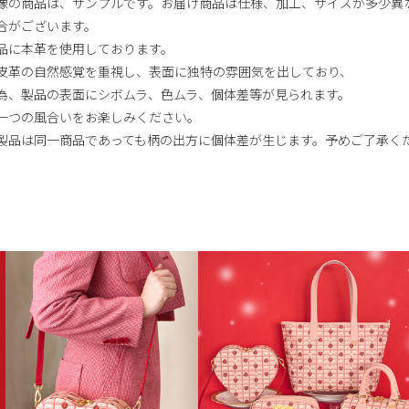
像の商品は、サンプルです。お届け商品は仕様、加工、サイズが多少異
合がございます。
品に本革を使用しております。
皮革の自然感覚を重視し、表面に独特の雰囲気を出しており、
為、製品の表面にシボムラ、色ムラ、個体差等が見られます。
一つの風合いをお楽しみください。
製品は同一商品であっても柄の出方に個体差が生じます。予めご了承く
。