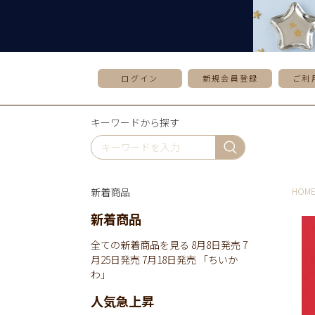
ログイン
新規会員登録
ご利
キーワードから探す
新着商品
HOM
新着商品
全ての新着商品を見る
8月8日発売
7
月25日発売
7月18日発売
「ちいか
わ」
人気急上昇