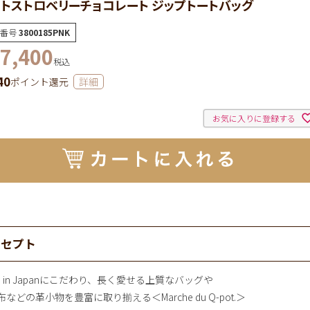
トストロベリーチョコレート ジップトートバッグ
番号
3800185PNK
7,400
税込
40
ポイント還元
詳細
お気に入りに登録する
ンセプト
e in Japanにこだわり、長く愛せる上質なバッグや
などの革小物を豊富に取り揃える＜Marche du Q-pot.＞