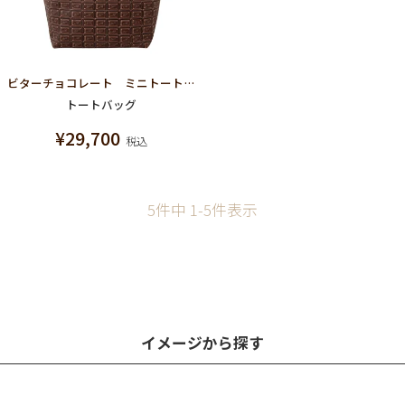
ビターチョコレート ミニトートバッグ
トートバッグ
¥
29,700
税込
5
件中
1
-
5
件表示
イメージから探す