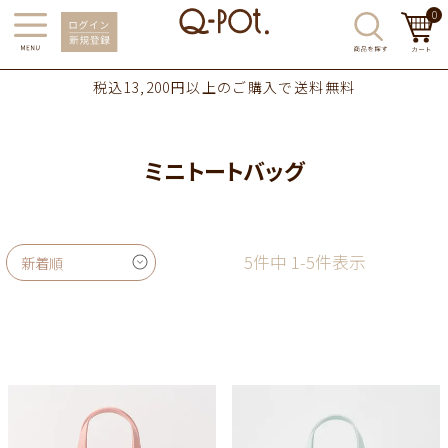
0
税込13,200円以上のご購入で送料無料
ミニトートバッグ
5
件中
1
-
5
件表示
新着順