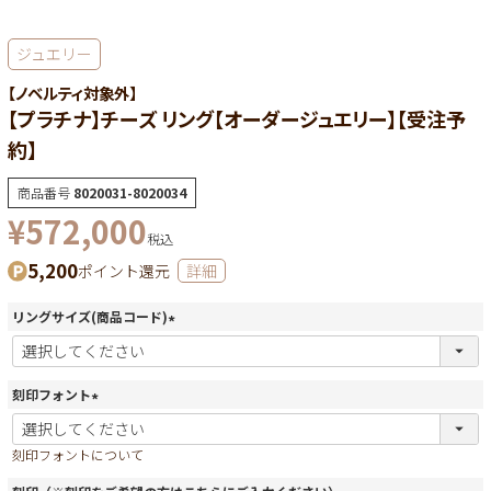
ジュエリー
【ノベルティ対象外】
【プラチナ】チーズ リング【オーダージュエリー】【受注予
約】
商品番号
8020031-8020034
¥
572,000
税込
5,200
ポイント還元
詳細
リングサイズ(商品コード)
(
必
須
刻印フォント
)
(
必
刻印フォントについて
須
)