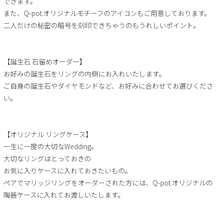
できます。
また、Q-pot.オリジナルモチーフのアイコンもご用意しております。
二人だけの秘密の暗号を刻印できちゃうのもうれしいポイント。
【誕生石 石留めオーダー】
お好みの誕生石をリングの内側にお入れいたします。
ご自身の誕生石やダイヤモンドなど、お好みに合わせてお選びくださ
い。
【オリジナル リングケース】
一生に一度の大切なWedding。
大切なリングはとっておきの
お気に入りケースに入れておきたいもの。
ペアでマリッジリングをオーダーされた方には、Q-pot.オリジナルの
陶器ケースに入れてお渡しいたします。