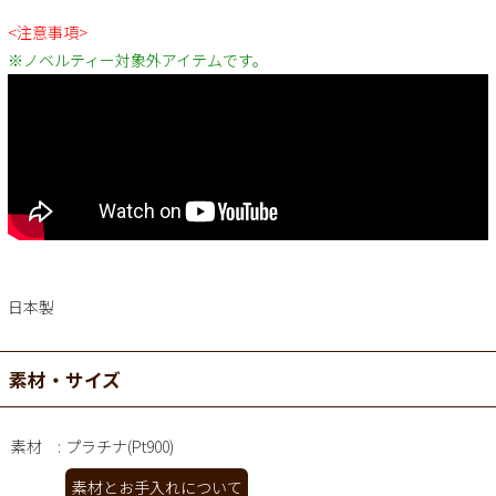
<注意事項>
※ノベルティー対象外アイテムです。
日本製
素材・サイズ
素材
プラチナ(Pt900)
素材とお手入れについて