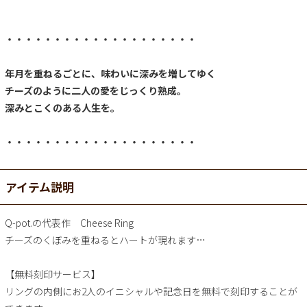
・・・・・・・・・・・・・・・・・・・・
年月を重ねるごとに、味わいに深みを増してゆく
チーズのように二人の愛をじっくり熟成。
深みとこくのある人生を。
・・・・・・・・・・・・・・・・・・・・
アイテム説明
Q-pot.の代表作 Cheese Ring
チーズのくぼみを重ねるとハートが現れます…
【無料刻印サービス】
リングの内側にお2人のイニシャルや記念日を無料で刻印することが