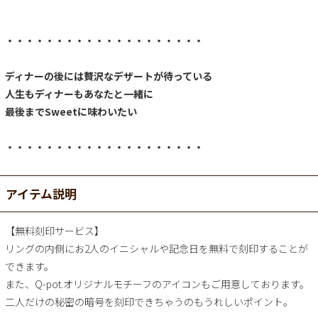
・・・・・・・・・・・・・・・・・・・・
ディナーの後には贅沢なデザートが待っている
人生もディナーもあなたと一緒に
最後までSweetに味わいたい
・・・・・・・・・・・・・・・・・・・・
アイテム説明
【無料刻印サービス】
リングの内側にお2人のイニシャルや記念日を無料で刻印することが
できます。
また、Q-pot.オリジナルモチーフのアイコンもご用意しております。
二人だけの秘密の暗号を刻印できちゃうのもうれしいポイント。