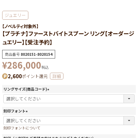
ジュエリー
【ノベルティ対象外】
【プラチナ】ファーストバイトスプーン リング【オーダージ
ュエリー】【受注予約】
商品番号
8020151-8020154
¥
286,000
税込
2,600
ポイント還元
詳細
リングサイズ(商品コード)
(
必
須
刻印フォント
)
(
必
刻印フォントについて
須
)