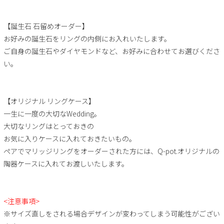
【誕生石 石留めオーダー】
お好みの誕生石をリングの内側にお入れいたします。
ご自身の誕生石やダイヤモンドなど、お好みに合わせてお選びくださ
い。
【オリジナル リングケース】
一生に一度の大切なWedding。
大切なリングはとっておきの
お気に入りケースに入れておきたいもの。
ペアでマリッジリングをオーダーされた方には、Q-pot.オリジナルの
陶器ケースに入れてお渡しいたします。
<注意事項>
※サイズ直しをされる場合デザインが変わってしまう可能性がござい