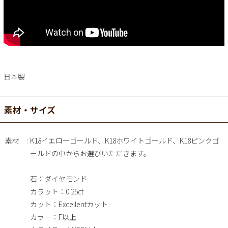
日本製
素材・サイズ
素材
K18イエローゴールド、K18ホワイトゴールド、K18ピンクゴ
ールドの中からお選びいただきます。
石：ダイヤモンド
カラット：0.25ct
カット：Excellentカット
カラー：F以上