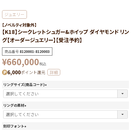
ジュエリー
【ノベルティ対象外】
【K18】シークレットシュガー&ホイップ ダイヤモンド リン
グ【オーダージュエリー】【受注予約】
商品番号
8120001-8120003
¥
660,000
税込
6,000
ポイント還元
詳細
リングサイズ(商品コード)
(
必
須
リングの素材
)
(
必
須
刻印フォント
)