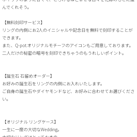
んでくれそう。
【無料刻印サービス】
リングの内側にお2人のイニシャルや記念日を無料で刻印することが
できます。
また、Q-pot.オリジナルモチーフのアイコンもご用意しております。
二人だけの秘密の暗号を刻印できちゃうのもうれしいポイント。
【誕生石 石留めオーダー】
お好みの誕生石をリングの内側にお入れいたします。
ご自身の誕生石やダイヤモンドなど、お好みに合わせてお選びくださ
い。
【オリジナル リングケース】
一生に一度の大切なWedding。
大切なリングはとっておきの