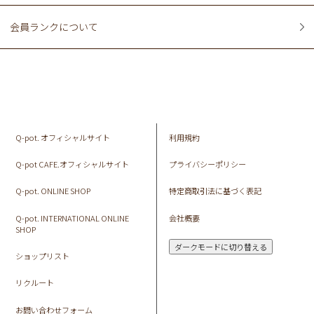
会員ランクについて
Q-pot. オフィシャルサイト
利用規約
Q-pot CAFE.オフィシャルサイト
プライバシーポリシー
Q-pot. ONLINE SHOP
特定商取引法に基づく表記
Q-pot. INTERNATIONAL ONLINE
会社概要
SHOP
ダークモードに切り替える
ショップリスト
リクルート
お問い合わせフォーム