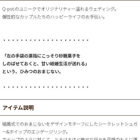
Q-pot.のユニークでオリジナリティー溢れるウェディング。
個性的なカップルたちのハッピーライフのお手伝い。
・・・・・・・・・・・・・・・・・・・・
「左の手袋の薬指にこっそり砂糖菓子を
しのばせておくと、甘い結婚生活が送れる」
という、ひみつのおまじない。
・・・・・・・・・・・・・・・・・・・・
アイテム説明
結婚式でのおまじないをデザインモチーフにしたシークレットシュガ
ー&ホイップのエンゲージリング。
ホイップのように甘くて、とろけるほど幸せな日々を花嫁のもとに運