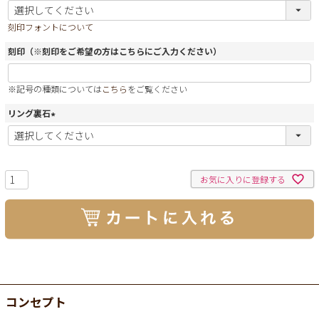
(
必
刻印フォントについて
須
)
刻印（※刻印をご希望の方はこちらにご入力ください）
※記号の種類については
こちら
をご覧ください
リング裏石
(
必
須
)
お気に入りに登録する
コンセプト