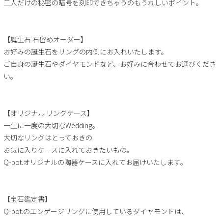
二人だけの秘密の暗号を刻印できちゃうのもうれしいポイント。
【誕生石 石留めオーダー】
お好みの誕生石をリングの内側にお入れいたします。
ご自身の誕生石やダイヤモンドなど、お好みに合わせてお選びくださ
い。
【オリジナル リングケース】
一生に一度の大切なWedding。
大切なリングはとっておきの
お気に入りケースに入れておきたいもの。
Q-pot.オリジナルの陶器ケースに入れてお届けいたします。
【宝石鑑定書】
Q-pot.のエンゲージリングに使用しているダイヤモンドは、