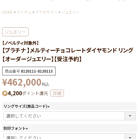
HOME
アイテム
アクセサリー
ジュエリー
ジュエリー
【ノベルティ対象外】
【プラチナ 】メルティーチョコレートダイヤモンド リング
【オーダージュエリー】【受注予約】
商品番号
8120111-8120113
¥
462,000
税込
4,200
ポイント還元
詳細
リングサイズ(商品コード)
(
必
須
刻印フォント
)
(