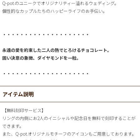
Q-pot.のユニークでオリジナリティー溢れるウェディング。
個性的なカップルたちのハッピーライフのお手伝い。
・・・・・・・・・・・・・・・・・・・・
永遠の愛を約束した二人の熱でとろけるチョコレート。
固い決意の象徴、ダイヤモンドを一粒。
・・・・・・・・・・・・・・・・・・・・
アイテム説明
【無料刻印サービス】
リングの内側にお2人のイニシャルや記念日を無料で刻印することが
できます。
また、Q-pot.オリジナルモチーフのアイコンもご用意しております。