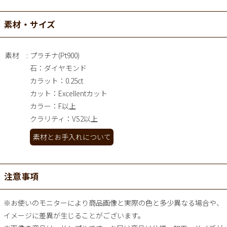
素材・サイズ
素材
プラチナ(Pt900)
石：ダイヤモンド
カラット：0.25ct
カット：Excellentカット
カラー：F以上
クラリティ：VS2以上
素材とお手入れについて
注意事項
※お使いのモニターにより商品画像と実際の色と多少異なる場合や、
イメージに差異が生じることがございます。