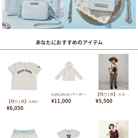
あなたにおすすめのアイテム
Ice!Ice!Ice! パーカー
【残り1点】メルティーチョコバナナ T-シャツ
¥11,000
¥5,500
【残り1点】Ice!Ice!Ice! Tシャツ
¥6,050