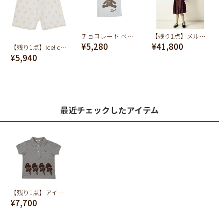
チョコレート ベアー キッズ Tシャツ
【残り1点】メルティーチョコレートドレスセット
¥5,280
¥41,800
【残り1点】Ice!Ice!Ice! パンツ
¥5,940
最近チェックしたアイテム
【残り1点】アイスるアイス baby ポロシャツ(グレー)
¥7,700