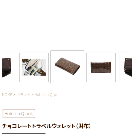
HOME
ブランド
Hotel du Q-pot.
Hotel du Q-pot.
チョコレートトラベルウォレット（財布）