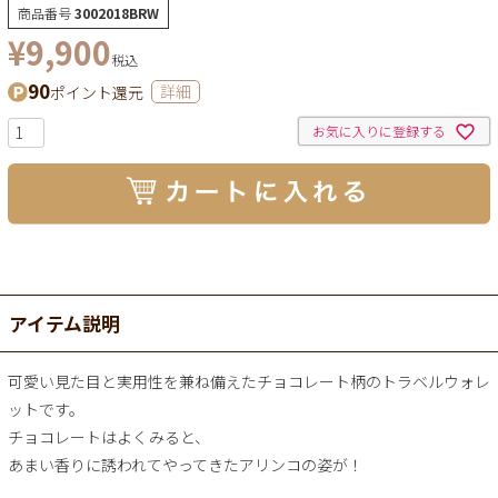
商品番号
3002018BRW
¥
9,900
税込
90
ポイント還元
詳細
お気に入りに登録する
アイテム説明
可愛い見た目と実用性を兼ね備えたチョコレート柄のトラベルウォレ
ットです。
チョコレートはよくみると、
あまい香りに誘われてやってきたアリンコの姿が！