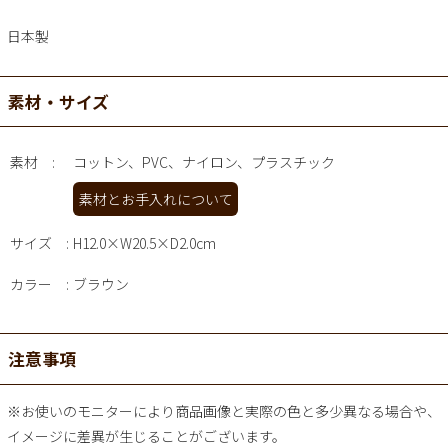
日本製
素材・サイズ
素材
コットン、PVC、ナイロン、プラスチック
素材とお手入れについて
サイズ
H12.0×W20.5×D2.0cm
カラー
ブラウン
注意事項
※お使いのモニターにより商品画像と実際の色と多少異なる場合や、
イメージに差異が生じることがございます。