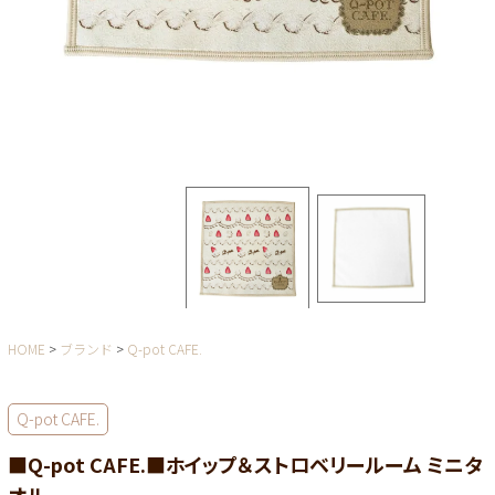
HOME
ブランド
Q-pot CAFE.
Q-pot CAFE.
■Q-pot CAFE.■ホイップ＆ストロベリールーム ミニタ
オル