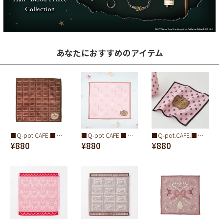
あなたにおすすめのアイテム
■Q-pot CAFE.■チョコレートルーム ミニタオル
■Q-pot CAFE.■サクラルーム ミニタオル
■Q-pot.CAFE.■ホイップクリーム ミニタオル
¥880
¥880
¥880