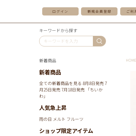
ログイン
新規会員登録
ご利
キーワードから探す
新着商品
HOM
新着商品
全ての新着商品を見る
8月8日発売
7
月25日発売
7月18日発売
「ちいか
わ」
人気急上昇
雨の日
メルト
フルーツ
ショップ限定アイテム