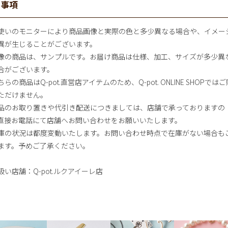
意事項
使いのモニターにより商品画像と実際の色と多少異なる場合や、イメー
異が生じることがございます。
像の商品は、サンプルです。お届け商品は仕様、加工、サイズが多少異
合がございます。
らの商品はQ-pot.直営店アイテムのため、Q-pot. ONLINE SHOPではご
ただけません。
品のお取り置きや代引き配送につきましては、店舗で承っておりますの
直接お電話にて店舗へお問い合わせをお願いいたします。
庫の状況は都度変動いたします。お問い合わせ時点で在庫がない場合も
ます。予めご了承ください。
扱い店舗：Q-pot.ルクアイーレ店