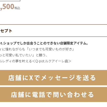
,500
税込
ンセプト
pot.ショップでしか出会うことのできない店舗限定アイテム。
ィに憧れながらも「いつまでも可愛いものが好き」
っと可愛い私でいたい」と願う、
ルレディの夢を叶える＜Q-pot.ルクアイーレ店＞