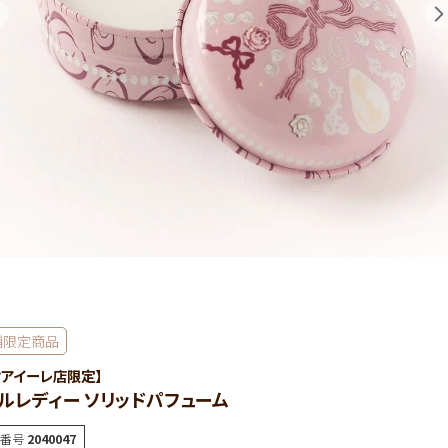
舗限定商品
クアイーレ店限定】
ルレディー ソリッドパフューム
番号
2040047