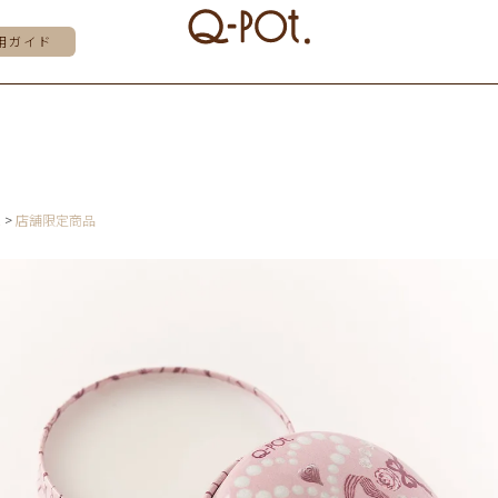
用ガイド
E
店舗限定商品