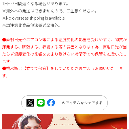
1日～7日間遅くなる場合があります。
※海外への発送はできませんので、ご注意ください。
※No overseas shipping is available.
※請注意此商品無法寄送至海外。
●直射日光やエアコン等による温度変化の影響を受けやすく、物質が
揮発する、膨張する、収縮する等の要因となります為、直射日光が当
たらず温度変化の影響をあまり受けない冷暗所での保管を推奨いたし
ます。
●香水瓶は【立てて保管】をしていただきますようお願いいたしま
す。