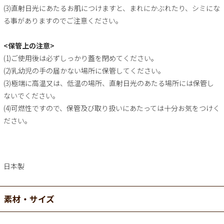
(3)直射日光にあたるお肌につけますと、まれにかぶれたり、シミにな
る事がありますのでご注意ください。
<保管上の注意>
(1)ご使用後は必ずしっかり蓋を閉めてください。
(2)乳幼児の手の届かない場所に保管してください。
(3)極端に高温又は、低温の場所、直射日光のあたる場所には保管し
ないでください。
(4)可燃性ですので、保管及び取り扱いにあたっては十分お気をつけく
ださい。
日本製
素材・サイズ