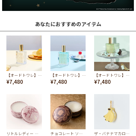
あなたにおすすめのアイテム
【オードトワレ】Honey Lemon Salt
【オードトワレ】クリームソーダ
【オードトワレ】Mint Chocolate
¥7,480
¥7,480
¥7,480
リトルレディー ソリッドパフューム
チョコレート ソリッドパフューム
ザ・バナナマカロン チャーム