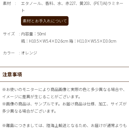
素材
エタノール、香料、水、赤227、黄203、(PET/AI)ラミネー
ト
素材とお手入れについて
サイズ
内容量：50ml
瓶：H10.5×W5.4×D2.6cm 箱：H11.0×W5.5×D3.0cm
カラー
オレンジ
注意事項
※お使いのモニターにより商品画像と実際の色と多少異なる場合や、
イメージに差異が生じることがございます。
※画像の商品は、サンプルです。お届け商品は仕様、加工、サイズが
多少異なる場合がございます。
※離島につきましては、陸海上輸送となるため、お届けが通常よりも