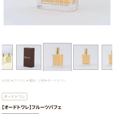
HOME
アイテム
雑貨／小物
オードトワレ
オードトワレ
【オードトワレ】フルーツパフェ