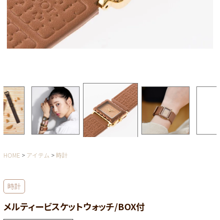
HOME
アイテム
時計
時計
メルティービスケットウォッチ/BOX付