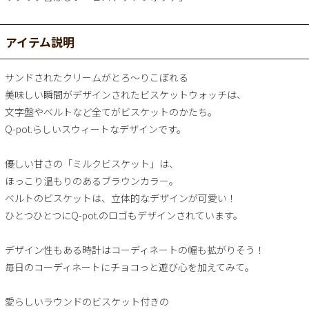
アイテム説明
サンドされたクリームがとろ～りこぼれる
美味しい瞬間がデザインされたビスケットウォッチは、
文字盤やベルトなど全てがビスケットのかたち。
Q-pot.らしいスウィートなデザインです。
優しい甘さの「ミルクビスケット」は、
ほっこり温もりのあるブラウンカラー。
ベルトのビスケットは、立体的なデザインが可愛い！
ひとつひとつにQ-pot.のロゴもデザインされています。
デザイン性もある時計はコーディネートの幅も拡がりそう！
毎日のコーディネートにチョコっと遊び心を加えてみて。
愛らしいラウンドのビスケット付きの