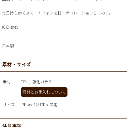
毎日持ち歩くスマートフォンを甘くデコレーションしてみて。
(C)Disney
日本製
素材・サイズ
素材
TPU、強化ガラス
素材とお手入れについて
サイズ
iPhone12/12Pro兼用
注意事項