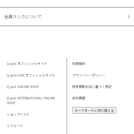
会員ランクについて
Q-pot. オフィシャルサイト
利用規約
Q-pot CAFE.オフィシャルサイト
プライバシーポリシー
Q-pot. ONLINE SHOP
特定商取引法に基づく表記
Q-pot. INTERNATIONAL ONLINE
会社概要
SHOP
ダークモードに切り替える
ショップリスト
リクルート