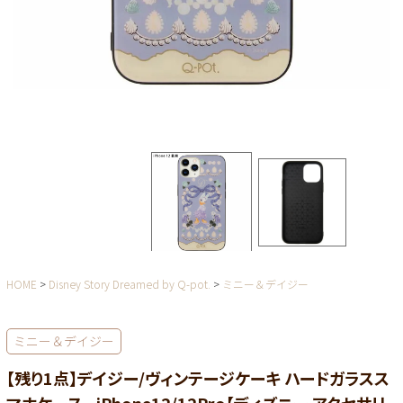
HOME
Disney Story Dreamed by Q-pot.
ミニー＆デイジー
ミニー＆デイジー
【残り1点】デイジー/ヴィンテージケーキ ハードガラスス
マホケース - iPhone12/12Pro【ディズニー アクセサリ