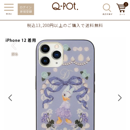
0
税込13,200円以上のご購入で送料無料