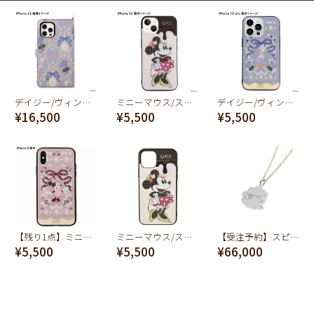
デイジー/ヴィンテージケーキ iPhone12/12Pro スマホケース【ディズニー アクセサリー】
ミニーマウス/スウィーツIPhone13/14兼用 ハードガラスケース【ディズニー アクセサリー】
デイジー/ヴィンテージケーキ ハードガラススマホケース - iPhone13Pro【ディズニー アクセサリー】
¥16,500
¥5,500
¥5,500
【残り1点】ミニー/ヴィンテージケーキ ハードガラススマホケース - iPhoneX/Xs【ディズニー アクセサリー】
ミニーマウス/スウィーツ ハードガラススマホケース - iPhone11Pro【ディズニー アクセサリー】
【受注予約】スピーチバルーン[LOVE] ネックレス
¥5,500
¥5,500
¥66,000