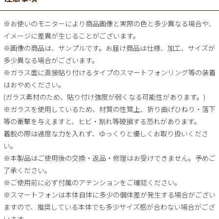
※お使いのモニターにより商品画像と実際の色と多少異なる場合や、
イメージに差異が生じることがございます。
※画像の商品は、サンプルです。お届け商品は仕様、加工、サイズが
多少異なる場合がございます。
※ガラス面に直接貼り付けるタイプのスマートフォンリング等の装着
はおやめください。
(ガラス素材のため、貼り付け強度が弱くなる可能性があります。)
※ガラスを使用しているため、材質の性質上、折り曲げひねり・落下
等の衝撃を与えますと、ヒビ・割れ等破損する恐れがあります。
着脱の際は過度な力を入れず、ゆっくりと優しくお取り扱いくださ
い。
※本製品はご使用後の交換・返品・修理はお受けできません。予めご
了承ください。
※ご使用前に必ず付属のアテンションをご確認ください。
※スマートフォンは本体自体に多少の個体差が発生する場合がござい
ますので、推奨している本体でも多少サイズ感が合わない場合がござ
います。