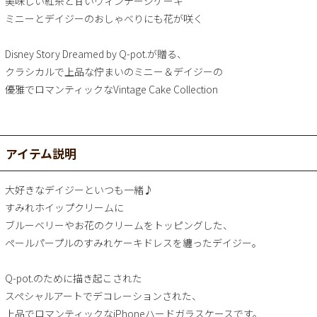
美味しい紅茶と甘いヴィンテージケーキ
ミニーとデイジーのおしゃべりにも花が咲く
Disney Story Dreamed by Q-pot.が贈る、
クラシカルで上品な佇まいのミニー＆デイジーの
優雅でロマンティックなVintage Cake Collection
アイテム説明
大好きなデイジーといつも一緒♪
すみれホイップクリームに
ブルーベリーやお花のクリームをトッピングした、
ペールパープルのすみれケーキドレスを纏ったデイジー。
Q-pot.のために描き起こされた
スペシャルアートでデコレーションされた、
上品でロマンティックなiPhoneハードガラスケースです。