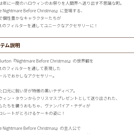
は年に一度のハロウィンのお祭りを人間界へ送り出す不思議な町。
e Nightmare Before Christmas』に登場する、
で個性豊かなキャラクターたちが
pot.のフィルターを通してユニークなアクセサリーに！
イテム説明
Burton『Nightmare Before Christmas』の世界観を
pot.のフィルターを通して表現した
ールでおかしなアクセサリー。
た口元に鋭い牙が特徴の黒いテディベア。
ウィン・タウンからクリスマスプレゼントとして送り出された、
もたちを襲うおもちゃ、ヴァンパイア・テディが
コレートがとろけるケーキの姿に！
 Nightmare Before Christmas』の主人公で