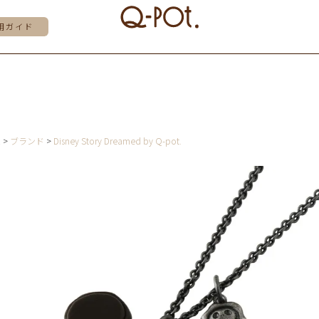
用ガイド
E
ブランド
Disney Story Dreamed by Q-pot.