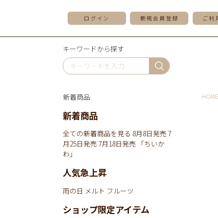
ログイン
新規会員登録
ご利
キーワードから探す
新着商品
HOM
新着商品
全ての新着商品を見る
8月8日発売
7
月25日発売
7月18日発売
「ちいか
わ」
人気急上昇
雨の日
メルト
フルーツ
ショップ限定アイテム