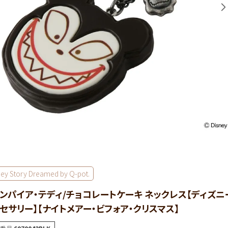
ney Story Dreamed by Q-pot.
ンパイア・テディ/チョコレートケーキ ネックレス【ディズニ
セサリー】【ナイトメアー・ビフォア・クリスマス】