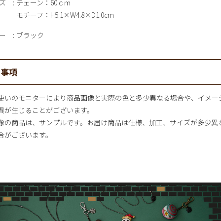
ズ
チェーン：60ｃｍ
モチーフ：H5.1×W4.8×D1.0cm
ー
ブラック
意事項
使いのモニターにより商品画像と実際の色と多少異なる場合や、イメー
異が生じることがございます。
像の商品は、サンプルです。お届け商品は仕様、加工、サイズが多少異
合がございます。