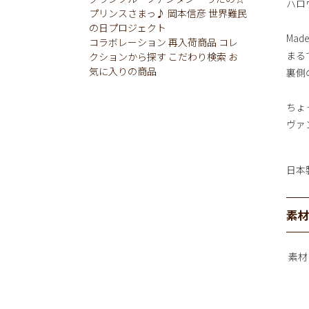
ハロ
プリンスさまっ♪
岡本信彦
世界難民
の日プロジェクト
Ma
コラボレーション
再入荷商品
コレ
まる
クションから探す
こだわり検索
お
気に入りの商品
裏側
ちょ
ヴァ
日本
素
素材