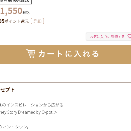
番号
6070042BLK
1,550
税込
05
ポイント還元
詳細
お気に入りに登録する
ンセプト
pot.のインスピレーションから広がる
ney Story Dreamed by Q-pot.＞
ウィン・タウン。