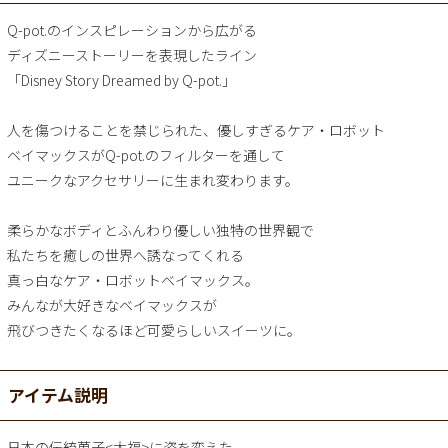
Q-pot.のインスピレーションから広がる
ディズニーストーリーを表現したライン
「Disney Story Dreamed by Q-pot.」
人を傷つけることを禁じられた、優しすぎるケア・ロボット
ベイマックスがQ-pot.のフィルターを通して
ユニークなアクセサリーに生まれ変わります。
柔らかなボディとふんわり優しい独特の世界観で
私たちを癒しの世界へ誘なってくれる
真っ白なケア・ロボットベイマックス。
みんなが大好きなベイマックスが
飛びつきたくなるほど可愛らしいスイーツに。
アイテム説明
日本の伝統菓子<大福>に姿を変えた