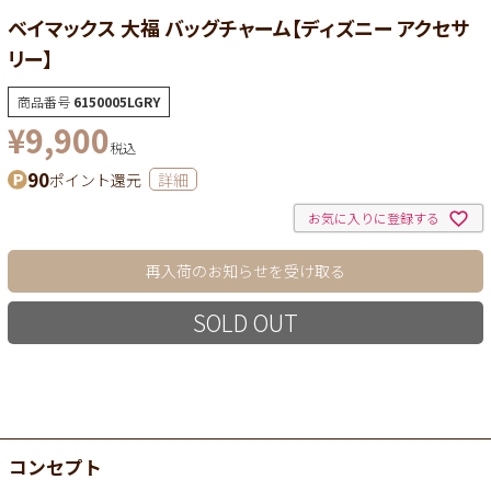
ベイマックス 大福 バッグチャーム【ディズニー アクセサ
リー】
商品番号
6150005LGRY
¥
9,900
税込
90
ポイント還元
詳細
お気に入りに登録する
再入荷のお知らせを受け取る
SOLD OUT
コンセプト