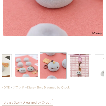
HOME
ブランド
Disney Story Dreamed by Q-pot.
Disney Story Dreamed by Q-pot.