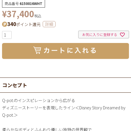
商品番号
6150016WHT
¥
37,400
税込
340
ポイント還元
詳細
お気に入りに登録する
コンセプト
Q-pot.のインスピレーションから広がる
ディズニーストーリーを表現したライン＜Disney Story Dreamed by
Q-pot.＞
柔らかなボディとふんわり優しい独特の世界観で