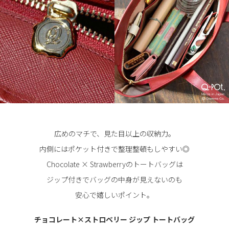
広めのマチで、見た目以上の収納力。
内側にはポケット付きで整理整頓もしやすい◎
Chocolate × Strawberryのトートバッグは
ジップ付きで
バッグの中身が見えないのも
安心で嬉しいポイント。
チョコレート×ストロベリー ジップ トートバッグ