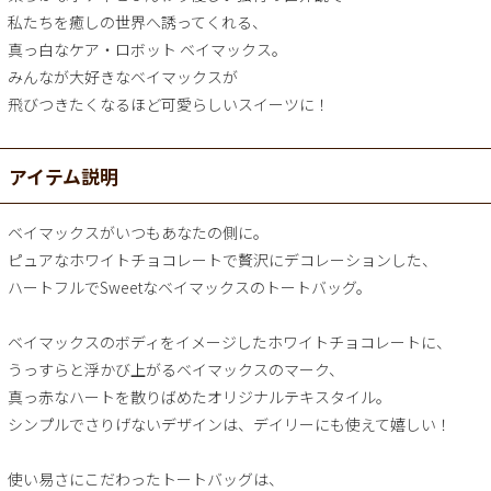
私たちを癒しの世界へ誘ってくれる、
真っ白なケア・ロボット ベイマックス。
みんなが大好きなベイマックスが
飛びつきたくなるほど可愛らしいスイーツに！
アイテム説明
ベイマックスがいつもあなたの側に。
ピュアなホワイトチョコレートで贅沢にデコレーションした、
ハートフルでSweetなベイマックスのトートバッグ。
ベイマックスのボディをイメージしたホワイトチョコレートに、
うっすらと浮かび上がるベイマックスのマーク、
真っ赤なハートを散りばめたオリジナルテキスタイル。
シンプルでさりげないデザインは、デイリーにも使えて嬉しい！
使い易さにこだわったトートバッグは、