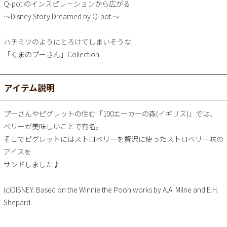
Q-pot.のインスピレーションから広がる
～Disney Story Dreamed by Q-pot.～
ハチミツのようにとろけてしまいそうな
「くまのプーさん」Collection
アイテム説明
プーさんやピグレットの住む「100エーカーの森(イギリス)」では、
ベリーが美味しいことで有名。
そこでピグレットにはストロベリーを贅沢に使ったストロベリー味の
アイスを
サンドしました♪
(c)DISNEY. Based on the Winnie the Pooh works by A.A. Milne and E.H.
Shepard.