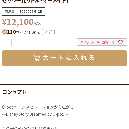
商品番号
6080028MIGR
¥
12,100
税込
110
ポイント還元
詳細
お気に入りに登録する
コンセプト
Q-pot.のインスピレーションから広がる
～Disney Story Dreamed by Q-pot.～
女の子の永遠の憧れが詰まった、