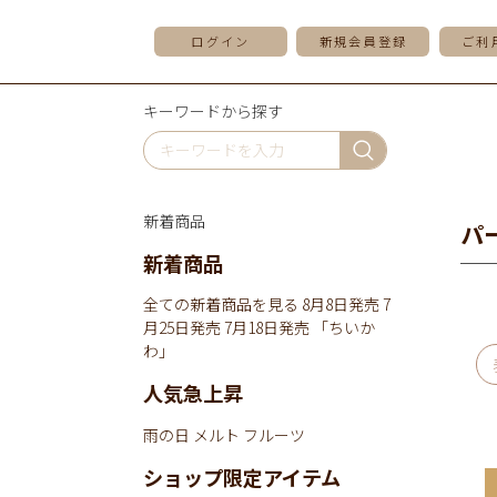
ログイン
新規会員登録
ご利
キーワードから探す
新着商品
パ
新着商品
全ての新着商品を見る
8月8日発売
7
月25日発売
7月18日発売
「ちいか
わ」
人気急上昇
雨の日
メルト
フルーツ
ショップ限定アイテム