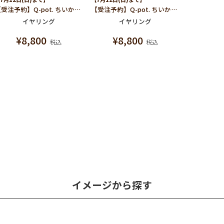
【受注予約】Q-pot. ちいかわ パートドゥフリュイ イヤリング (うさぎ)/片耳売り
【受注予約】Q-pot. ちいかわ パートドゥフリュイ イヤリング (モモンガ)/片耳売り
イヤリング
イヤリング
¥
8,800
¥
8,800
税込
税込
イメージから探す