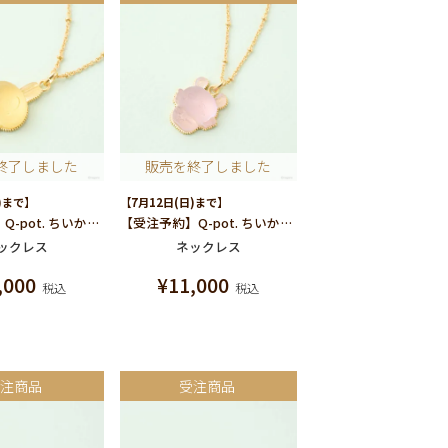
終了しました
販売を終了しました
)まで】
【7月12日(日)まで】
【受注予約】Q-pot. ちいかわ パートドゥフリュイ ネックレス(うさぎ)
【受注予約】Q-pot. ちいかわ パートドゥフリュイ ネックレス(モモンガ)
ックレス
ネックレス
,000
¥
11,000
税込
税込
受注商品
受注商品