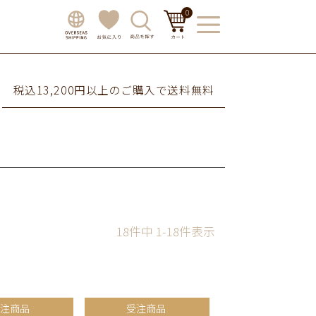
0
税込13,200円以上のご購入で送料無料
18
件中
1
-
18
件表示
受注商品
受注商品