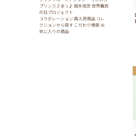
プリンスさまっ♪
岡本信彦
世界難民
の日プロジェクト
【
コラボレーション
再入荷商品
コレ
クションから探す
こだわり検索
お
気に入りの商品
【