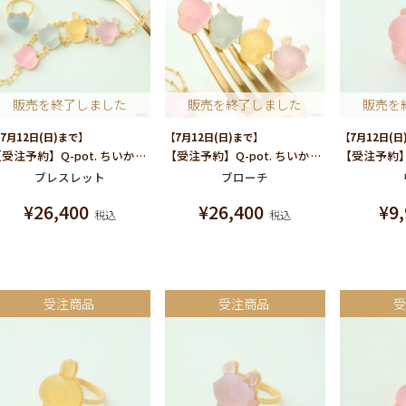
販売を終了しました
販売を終了しました
販売を
7月12日(日)まで】
【7月12日(日)まで】
【7月12日(日
【受注予約】Q-pot. ちいかわ パートドゥフリュイ ブレスレット (みんな)
【受注予約】Q-pot. ちいかわ パートドゥフリュイ ブローチ (みんな)
ブレスレット
ブローチ
¥
26,400
¥
26,400
¥
9
税込
税込
受注商品
受注商品