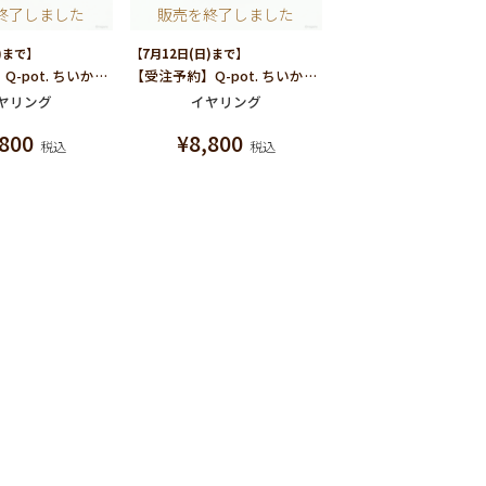
終了しました
販売を終了しました
)まで】
【7月12日(日)まで】
【受注予約】Q-pot. ちいかわ パートドゥフリュイ イヤリング (ちいかわ)/片耳売り
【受注予約】Q-pot. ちいかわ パートドゥフリュイ イヤリング (ハチワレ)/片耳売り
ヤリング
イヤリング
,800
¥
8,800
税込
税込