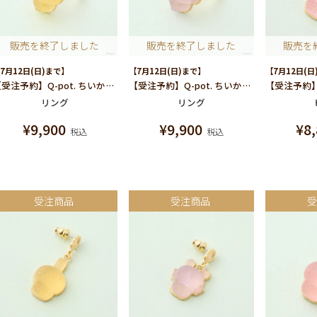
販売を終了しました
販売を終了しました
販売を
7月12日(日)まで】
【7月12日(日)まで】
【7月12日(日
【受注予約】Q-pot. ちいかわ パートドゥフリュイ リング(うさぎ)
【受注予約】Q-pot. ちいかわ パートドゥフリュイ リング(モモンガ)
リング
リング
¥
9,900
¥
9,900
¥
8
税込
税込
受注商品
受注商品