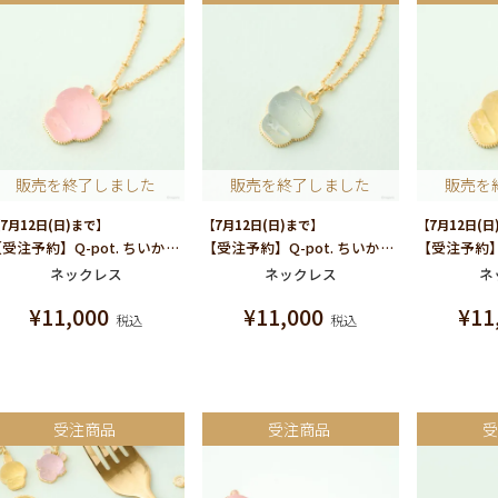
販売を終了しました
販売を終了しました
販売を
7月12日(日)まで】
【7月12日(日)まで】
【7月12日(日
【受注予約】Q-pot. ちいかわ パートドゥフリュイ ネックレス(ちいかわ)
【受注予約】Q-pot. ちいかわ パートドゥフリュイ ネックレス(ハチワレ)
ネックレス
ネックレス
ネ
¥
11,000
¥
11,000
¥
11
税込
税込
受注商品
受注商品