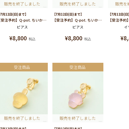
販売を終了しました
販売を終了しました
販売を
7月12日(日)まで】
【7月12日(日)まで】
【7月12日(日
【受注予約】Q-pot. ちいかわ パートドゥフリュイ ピアス (うさぎ)/片耳売り
【受注予約】Q-pot. ちいかわ パートドゥフリュイ ピアス (モモンガ)/片耳売り
ピアス
ピアス
イ
¥
8,800
¥
8,800
¥
8
税込
税込
受注商品
受注商品
販売を終了しました
販売を終了しました
7月12日(日)まで】
【7月12日(日)まで】