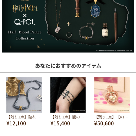
あなたにおすすめのアイテム
【残り1点】破れぬ誓い チョーカー【ハリーポッターコラボ】
【残り1点】闇の印 ブレスレット【ハリーポッターコラボ】
【残り1点】【K10】ラブポーション ピアス【ハリーポッターコラボ】
¥12,100
¥15,400
¥50,600