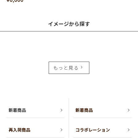
イメージから探す
もっと見る
新着商品
新着商品
再入荷商品
コラボレーション