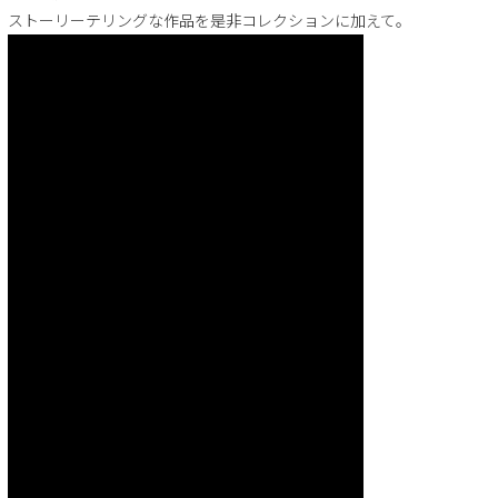
ストーリーテリングな作品を是非コレクションに加えて。