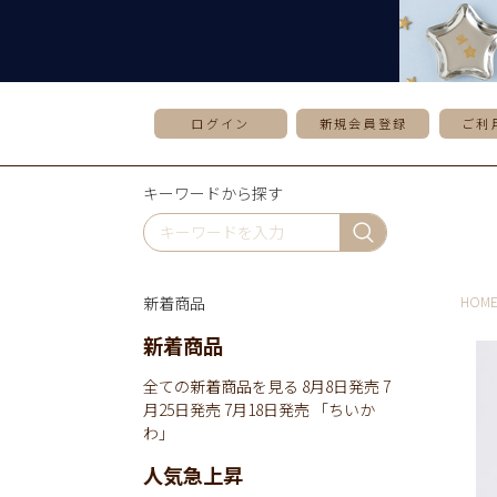
ログイン
新規会員登録
ご利
キーワードから探す
新着商品
HOM
新着商品
全ての新着商品を見る
8月8日発売
7
月25日発売
7月18日発売
「ちいか
わ」
人気急上昇