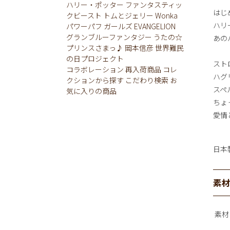
ハリー・ポッター
ファンタスティッ
はじ
クビースト
トムとジェリー
Wonka
ハリ
パワーパフ ガールズ
EVANGELION
グランブルーファンタジー
うたの☆
あの
プリンスさまっ♪
岡本信彦
世界難民
の日プロジェクト
スト
コラボレーション
再入荷商品
コレ
ハグ
クションから探す
こだわり検索
お
スペ
気に入りの商品
ちょ
愛情
日本
素
素材