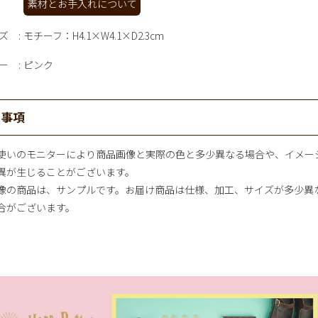
素材とお手入れについて
ズ
モチーフ：H4.1×W4.1×D2.3cm
ー
ピンク
意事項
使いのモニターにより商品画像と実際の色と多少異なる場合や、イメー
異が生じることがございます。
像の商品は、サンプルです。お届け商品は仕様、加工、サイズが多少異
合がございます。