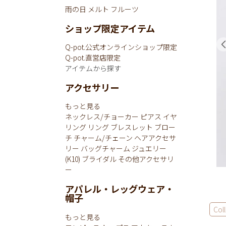
雨の日
メルト
フルーツ
ショップ限定アイテム
Q-pot.公式オンラインショップ限定
Q-pot.直営店限定
アイテムから探す
アクセサリー
もっと見る
ネックレス/チョーカー
ピアス
イヤ
リング
リング
ブレスレット
ブロー
チ
チャーム/チェーン
ヘアアクセサ
リー
バッグチャーム
ジュエリー
(K10)
ブライダル
その他アクセサリ
ー
アパレル・レッグウェア・
帽子
Col
もっと見る