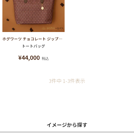
ホグワーツ チョコレート ジップトートバッグ【ハリーポッターコラボ】
トートバッグ
¥
44,000
税込
3
件中
1
-
3
件表示
イメージから探す