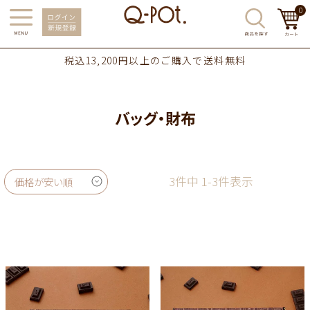
0
税込13,200円以上のご購入で送料無料
バッグ・財布
3
件中
1
-
3
件表示
価格が安い順