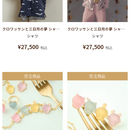
クロワッサンと三日月の夢 シャツ（ネイビー）
クロワッサンと三日月の夢 シャツ（アイボリー）
シャツ
シャツ
¥
27,500
¥
27,500
税込
税込
受注商品
受注商品