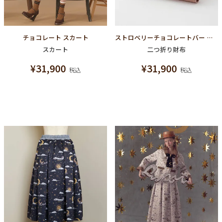
チョコレート スカート
ストロベリーチョコレートバー ショートウォレット（財布）
スカート
二つ折り財布
¥
31,900
¥
31,900
税込
税込