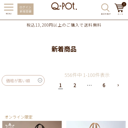
0
税込13,200円以上のご購入で送料無料
新着商品
556
件中
1
-
100
件表示
価格が高い順
1
2
…
6
オンライン限定