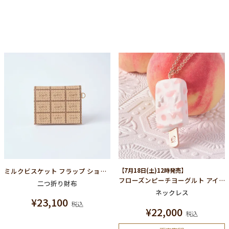
ミルクビスケット フラップ ショートウォレット（財布）
【7月18日(土)12時発売】
フローズンピーチヨーグルト アイスキャンディー ネックレス
二つ折り財布
ネックレス
¥
23,100
税込
¥
22,000
税込