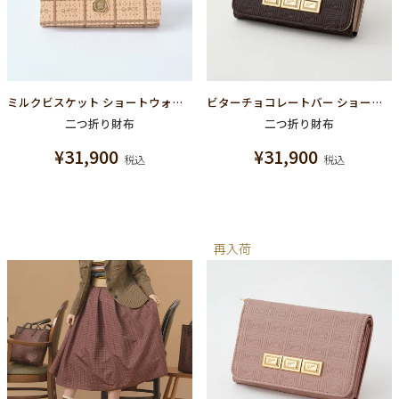
ミルクビスケット ショートウォレット(二つ折り財布）
ビターチョコレートバー ショートウォレット（財布）
二つ折り財布
二つ折り財布
¥
31,900
¥
31,900
税込
税込
再入荷