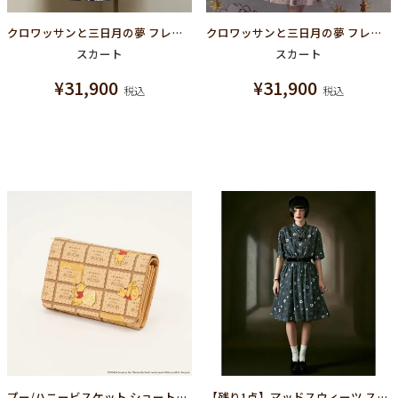
クロワッサンと三日月の夢 フレアスカート（ネイビー）
クロワッサンと三日月の夢 フレアスカート（アイボリー）
スカート
スカート
¥
31,900
¥
31,900
税込
税込
プー/ハニービスケット ショートウォレット（財布）【ディズニー アクセサリー】
【残り1点】マッドスウィーツ スカート (ブラック)