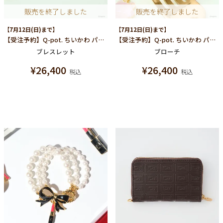
販売を終了しました
販売を終了しました
【7月12日(日)まで】
【7月12日(日)まで】
【受注予約】Q-pot. ちいかわ パートドゥフリュイ ブレスレット (みんな)
【受注予約】Q-pot. ちいかわ パートドゥフリュイ ブローチ (みんな)
ブレスレット
ブローチ
¥
26,400
¥
26,400
税込
税込