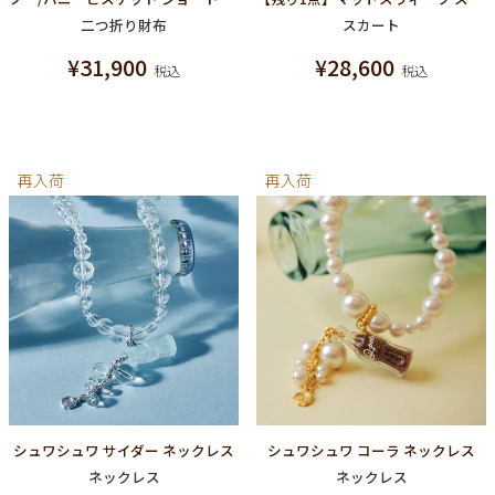
二つ折り財布
スカート
¥
31,900
¥
28,600
税込
税込
再入荷
再入荷
シュワシュワ サイダー ネックレス
シュワシュワ コーラ ネックレス
ネックレス
ネックレス