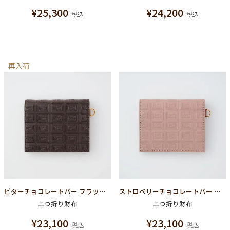
¥
25,300
¥
24,200
税込
税込
再入荷
ビターチョコレートバー フラップショートウォレット（財布）
ストロベリーチョコレートバー フラップショートウォレット（財布）
二つ折り財布
二つ折り財布
¥
23,100
¥
23,100
税込
税込