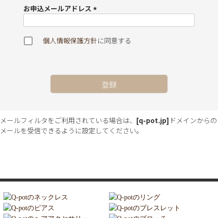
お申込メールアドレス
(
必
個人情報保護方針
に同意する
須
)
登録
メールフィルタをご利用されている場合は、
[q-pot.jp]
ドメインからの
メールを受信できるように設定してください。