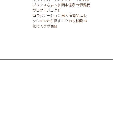
プリンスさまっ♪
岡本信彦
世界難民
の日プロジェクト
コラボレーション
再入荷商品
コレ
クションから探す
こだわり検索
お
気に入りの商品