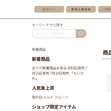
ログイン
新規会員登録
ご利
キーワードから探す
新着商品
商
新着商品
全ての新着商品を見る
8月8日発売
7
月25日発売
7月18日発売
「ちいか
わ」
人気急上昇
雨の日
メルト
フルーツ
ショップ限定アイテム