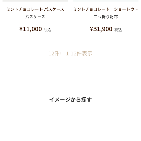
ミントチョコレート パスケース
ミントチョコレート ショートウォレット（財布）
パスケース
二つ折り財布
¥
11,000
¥
31,900
税込
税込
12
件中
1
-
12
件表示
イメージから探す