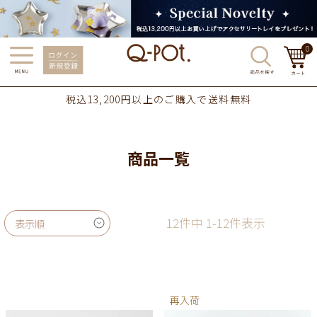
0
税込13,200円以上のご購入で送料無料
商品一覧
12
件中
1
-
12
件表示
表示順
再入荷