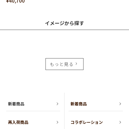
¥40,700
イメージから探す
もっと見る
新着商品
新着商品
再入荷商品
コラボレーション