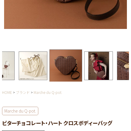
HOME
ブランド
Marche du Q-pot.
Marche du Q-pot.
ビターチョコレート・ハート クロスボディーバッグ