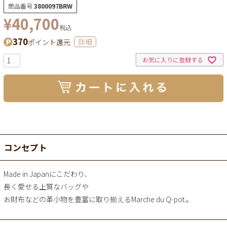
商品番号
3800097BRW
¥
40,700
税込
370
ポイント還元
詳細
お気に入りに登録する
コンセプト
Made in Japanにこだわり、
長く愛せる上質なバッグや
お財布などの革小物を豊富に取り揃えるMarche du Q-pot.。