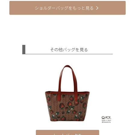
ショルダーバッグをもっと見る
その他バッグを見る