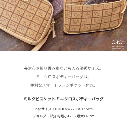
長財布や折り畳み傘なども入る優秀サイズ。
ミニクロスボディーバッグは、
便利なスマートフォンポケット付き。
ミルクビスケット ミニクロスボディーバッグ
本体サイズ：H16.0×W22.0×D7.5cm
ショルダー部分:約最小125～最大140cm