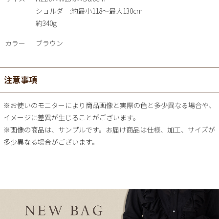
ショルダー:約最小118～最大130cm
約340g
カラー
ブラウン
注意事項
※お使いのモニターにより商品画像と実際の色と多少異なる場合や、
イメージに差異が生じることがございます。
※画像の商品は、サンプルです。お届け商品は仕様、加工、サイズが
多少異なる場合がございます。