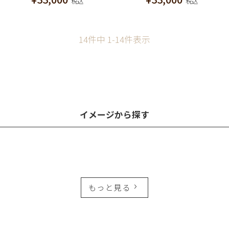
税込
税込
14
件中
1
-
14
件表示
イメージから探す
もっと見る