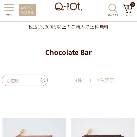
0
税込13,200円以上のご購入で送料無料
Chocolate Bar
14
件中
1
-
14
件表示
新着順