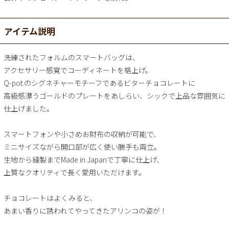
アイテム説明
洗練されたフォルムのスマートバッグは、
アクセサリー感覚でコーディネートを格上げ。
Q-pot.のシグネチャーモチーフであるビターチョコレートに
高級感漂うゴールドのプレートをあしらい、シックで上品な雰囲気に
仕上げました。
スマートフォンや小さめお財布の収納が可能で、
ミニサイズながら開口部が広く使い勝手も両立。
生地から縫製までMade in Japanで丁寧に仕上げ、
上質なクオリティで長く愛用いただけます。
チョコレートはよくみると、
あまい香りに誘われてやってきたアリンコの姿が！