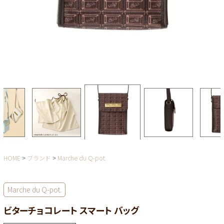
HOME
ブランド
Marche du Q-pot.
Marche du Q-pot.
ビターチョコレート スマート バッグ