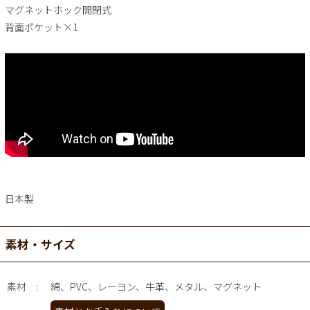
マグネットホック開閉式
背面ポケット×1
日本製
素材・サイズ
素材
綿、PVC、レーヨン、牛革、メタル、マグネット