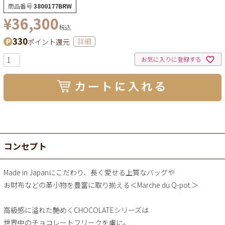
商品番号
3800177BRW
¥
36,300
税込
330
ポイント還元
詳細
お気に入りに登録する
コンセプト
Made in Japanにこだわり、長く愛せる上質なバッグや
お財布などの革小物を豊富に取り揃える＜Marche du Q-pot.＞
高級感に溢れた艶めくCHOCOLATEシリーズは
世界中のチョコレートフリークを虜に。