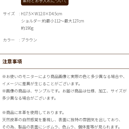
素材とお手入れについて
サイズ
H17.5×W12.0×D4.5cm
ショルダー:約最小112～最大127cm
約190g
カラー
ブラウン
注意事項
※お使いのモニターにより商品画像と実際の色と多少異なる場合や、
イメージに差異が生じることがございます。
※画像の商品は、サンプルです。お届け商品は仕様、加工、サイズが
多少異なる場合がございます。
※商品に本革を使用しております。
天然皮革の自然感覚を重視し、表面に独特の雰囲気を出しており、
その為、製品の表面にシボムラ、色ムラ、個体差等が見られます。