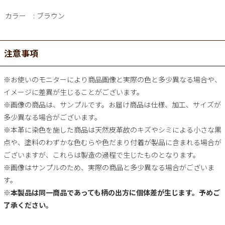
カラー
ブラウン
注意事項
※お使いのモニターにより商品画像と実際の色と多少異なる場合や、
イメージに差異が生じることがございます。
※画像の商品は、サンプルです。お届け商品は仕様、加工、サイズが
多少異なる場合がございます。
※本革に染色を施した商品は天然皮革故のキズやシミによる小さな黒
点や、塗料のわずかな色むらや色だまり付着が製品に含まれる場合が
ございますが、これらは製造の過程で生じたものとなります。
※画像はサンプルのため、実際の商品と多少異なる場合がございま
す。
※本製品は同一商品であっても柄の出方に個体差が生じます。予めご
了承ください。