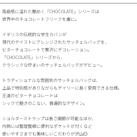
高級感に溢れた艶めく「CHOCOLATE」シリーズは
世界中のチョコレートフリークを虜に。
イギリスの伝統的な学生カバンが
現代のテイストにアレンジされたサッチェルバッグを、
ビターチョコレートで贅沢にデコレーション。
「CHOCOLATE」シリーズから、
クラシックな佇まいのサッチェルバッグがデビュー。
トラディショナルな雰囲気のサッチェルバッグは、
上品で特別感がありながらもデイリーに長く愛用できる仕様。
王道のビターチョコレートは
シックで飽きのこない、普遍的なデザイン。
ショルダーストラップは長さ調節が可能なほか、
内側には整理整頓に便利なポケットが付くなど
使いやすさまでも美味しいこだわりが沢山◎