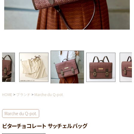
HOME
ブランド
Marche du Q-pot.
Marche du Q-pot.
ビターチョコレート サッチェルバッグ