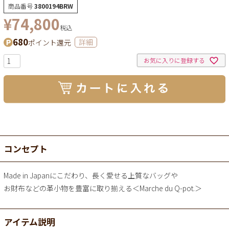
商品番号
3800194BRW
¥
74,800
税込
680
ポイント還元
詳細
お気に入りに登録する
コンセプト
Made in Japanにこだわり、長く愛せる上質なバッグや
お財布などの革小物を豊富に取り揃える＜Marche du Q-pot.＞
アイテム説明