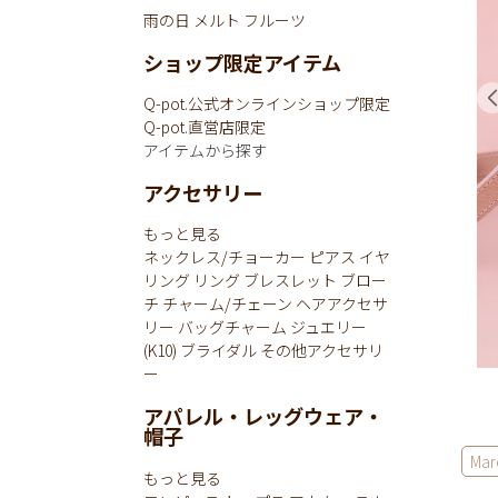
雨の日
メルト
フルーツ
ショップ限定アイテム
Q-pot.公式オンラインショップ限定
Q-pot.直営店限定
アイテムから探す
アクセサリー
もっと見る
ネックレス/チョーカー
ピアス
イヤ
リング
リング
ブレスレット
ブロー
チ
チャーム/チェーン
ヘアアクセサ
リー
バッグチャーム
ジュエリー
(K10)
ブライダル
その他アクセサリ
ー
アパレル・レッグウェア・
帽子
Mar
もっと見る