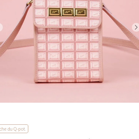
che du Q-pot.