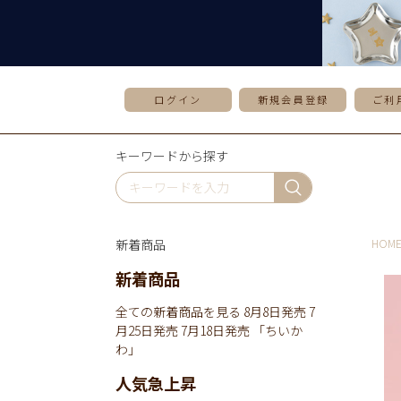
ログイン
新規会員登録
ご利
キーワードから探す
新着商品
HOM
新着商品
全ての新着商品を見る
8月8日発売
7
月25日発売
7月18日発売
「ちいか
わ」
人気急上昇