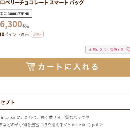
ロベリーチョコレート スマート バッグ
番号
3800177PNK
6,300
税込
30
ポイント還元
詳細
お気に入りに登録する
ンセプト
e in Japanにこだわり、長く愛せる上質なバッグや
などの革小物を豊富に取り揃える＜Marche du Q-pot.＞