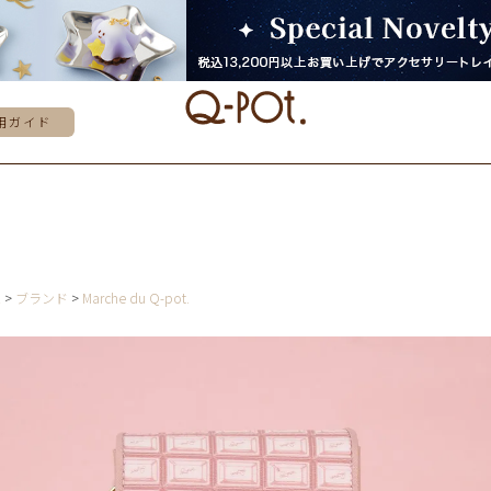
用ガイド
E
ブランド
Marche du Q-pot.