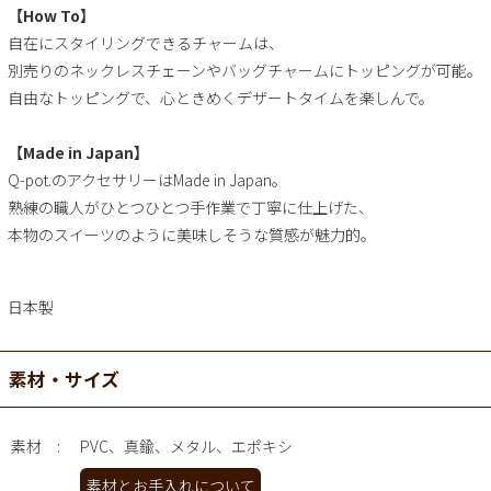
【How To】
自在にスタイリングできるチャームは、
別売りのネックレスチェーンやバッグチャームにトッピングが可能。
自由なトッピングで、心ときめくデザートタイムを楽しんで。
【Made in Japan】
Q-pot.のアクセサリーはMade in Japan。
熟練の職人がひとつひとつ手作業で丁寧に仕上げた、
本物のスイーツのように美味しそうな質感が魅力的。
日本製
素材・サイズ
素材
PVC、真鍮、メタル、エポキシ
素材とお手入れについて