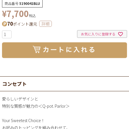
商品番号
5190041BLU
¥
7,700
税込
70
ポイント還元
詳細
お気に入りに登録する
コンセプト
愛らしいデザインと
特別な質感が魅力の＜Q-pot. Parlor＞
Your Sweetest Choice！
お好みのトッピングを組み合わせて、