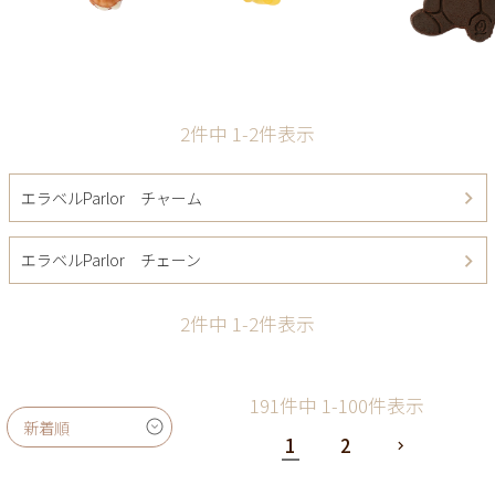
2
件中
1
-
2
件表示
エラベルParlor チャーム
エラベルParlor チェーン
2
件中
1
-
2
件表示
191
件中
1
-
100
件表示
新着順
1
2