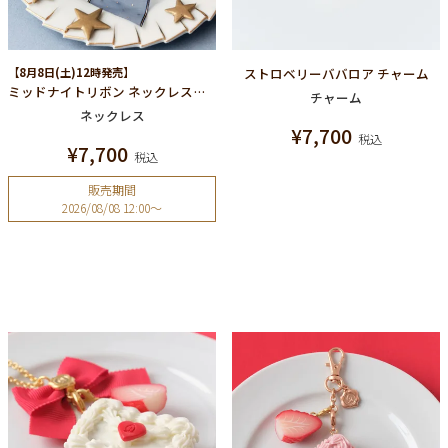
【8月8日(土)12時発売】
ストロベリーババロア チャーム
ミッドナイトリボン ネックレスチェーン
チャーム
ネックレス
¥
7,700
税込
¥
7,700
税込
販売期間
2026/08/08 12:00
〜