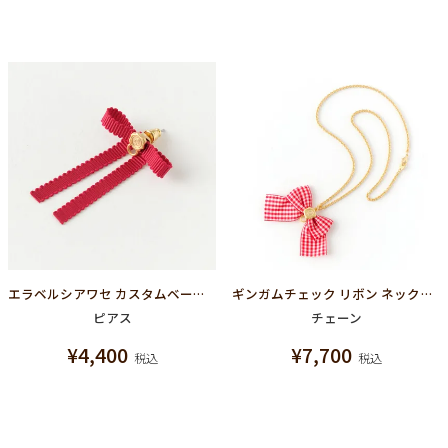
エラベルシアワセ カスタムベース リボンピアス(レッド)
ギンガムチェック リボン ネックレスチェーン（レッド×ホワイト）
ピアス
チェーン
¥
4,400
¥
7,700
税込
税込