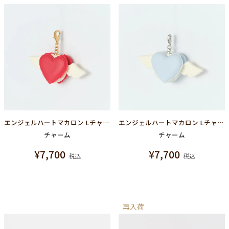
エンジェルハートマカロン Lチャーム（レッド）
エンジェルハートマカロン Lチャーム（ライトブルー）
チャーム
チャーム
¥
7,700
¥
7,700
税込
税込
再入荷