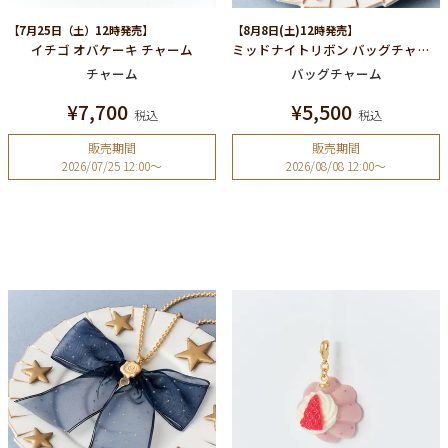
【7月25日（土）12時発売】
【8月8日(土)12時発売】
イチゴ オバケーキ チャーム
ミッドナイトリボン バッグチャーム
チャーム
バッグチャーム
¥
7,700
¥
5,500
税込
税込
販売期間
販売期間
2026/07/25 12:00
〜
2026/08/08 12:00
〜