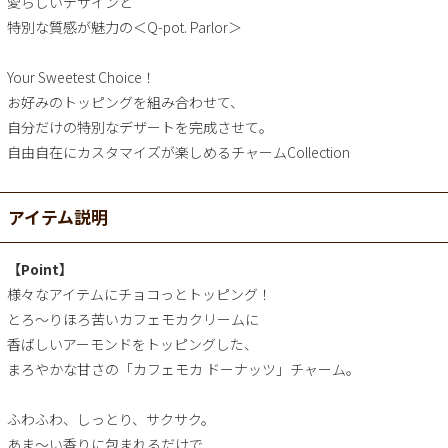
愛らしいデザインと
特別な質感が魅力の＜Q-pot. Parlor＞
Your Sweetest Choice！
お好みのトッピングを組み合わせて、
自分だけの特別なデザートを完成させて。
自由自在にカスタマイズが楽しめるチャームCollection
アイテム説明
【Point】
様々なアイテムにチョコっとトッピング！
とろ～りほろ苦いカフェモカクリームに
香ばしいアーモンドをトッピングした、
まろやかな甘さの「カフェモカ ドーナッツ」チャーム。
ふわふわ、しっとり、サクサク。
あま～い香りに包まれるだけで