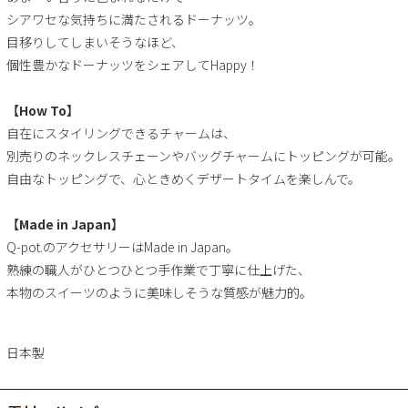
シアワセな気持ちに満たされるドーナッツ。
目移りしてしまいそうなほど、
個性豊かなドーナッツをシェアしてHappy！
【How To】
自在にスタイリングできるチャームは、
別売りのネックレスチェーンやバッグチャームにトッピングが可能。
自由なトッピングで、心ときめくデザートタイムを楽しんで。
【Made in Japan】
Q-pot.のアクセサリーはMade in Japan。
熟練の職人がひとつひとつ手作業で丁寧に仕上げた、
本物のスイーツのように美味しそうな質感が魅力的。
日本製