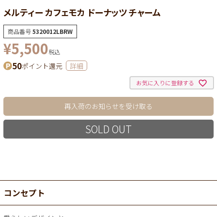
メルティー カフェモカ ドーナッツ チャーム
商品番号
5320012LBRW
¥
5,500
税込
50
ポイント還元
詳細
お気に入りに登録する
再入荷のお知らせを受け取る
SOLD OUT
コンセプト