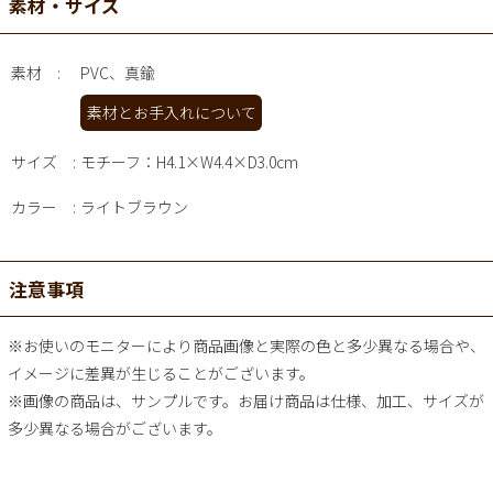
素材・サイズ
素材
PVC、真鍮
素材とお手入れについて
サイズ
モチーフ：H4.1×W4.4×D3.0cm
カラー
ライトブラウン
注意事項
※お使いのモニターにより商品画像と実際の色と多少異なる場合や、
イメージに差異が生じることがございます。
※画像の商品は、サンプルです。お届け商品は仕様、加工、サイズが
多少異なる場合がございます。