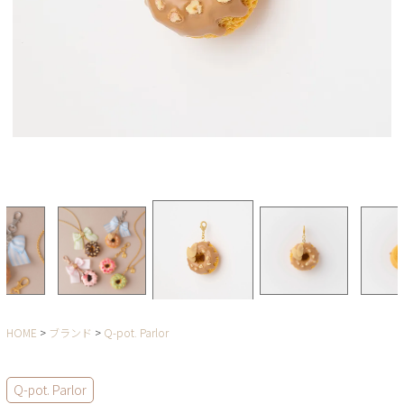
HOME
ブランド
Q-pot. Parlor
Q-pot. Parlor