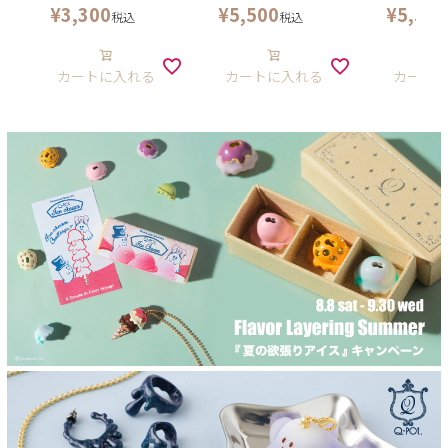
¥
3,300
¥
5,500
¥
5,500
税込
税込
カートに入れる
カートに入れる
カート