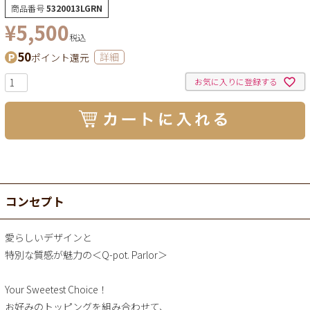
商品番号
5320013LGRN
¥
5,500
税込
50
ポイント還元
詳細
お気に入りに登録する
コンセプト
愛らしいデザインと
特別な質感が魅力の＜Q-pot. Parlor＞
Your Sweetest Choice！
お好みのトッピングを組み合わせて、