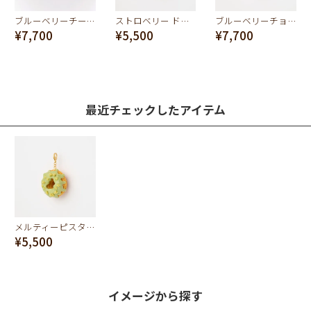
ブルーベリーチーズケーキ アイスバー チャーム
ストロベリー ドーナッツ チャーム
ブルーベリーチョコレートマドレーヌ チャーム
¥7,700
¥5,500
¥7,700
最近チェックしたアイテム
メルティーピスタチオ ドーナツ チャーム
¥5,500
イメージから探す