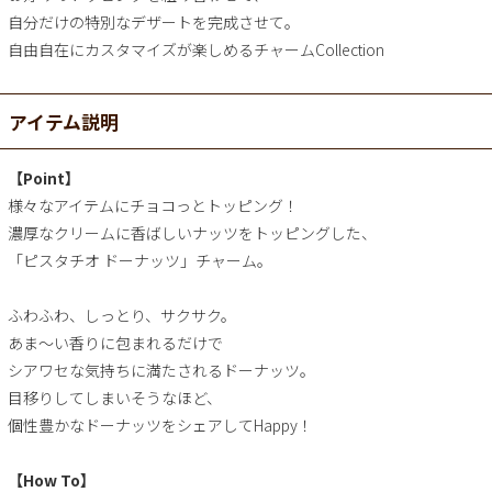
自分だけの特別なデザートを完成させて。
自由自在にカスタマイズが楽しめるチャームCollection
アイテム説明
【Point】
様々なアイテムにチョコっとトッピング！
濃厚なクリームに香ばしいナッツをトッピングした、
「ピスタチオ ドーナッツ」チャーム。
ふわふわ、しっとり、サクサク。
あま～い香りに包まれるだけで
シアワセな気持ちに満たされるドーナッツ。
目移りしてしまいそうなほど、
個性豊かなドーナッツをシェアしてHappy！
【How To】