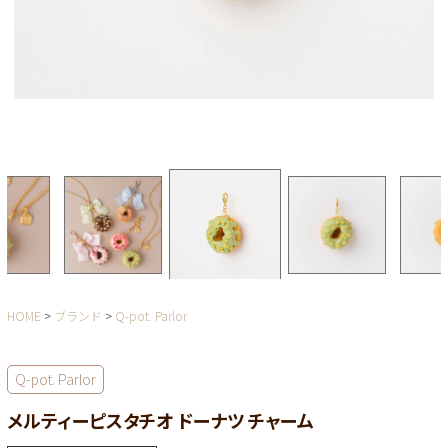
HOME
ブランド
Q-pot. Parlor
Q-pot. Parlor
メルティーピスタチオ ドーナツ チャーム