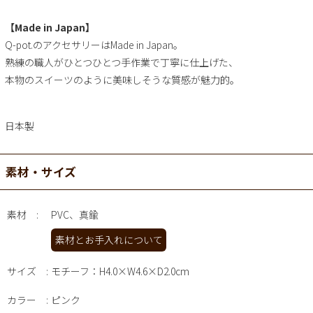
【Made in Japan】
Q-pot.のアクセサリーはMade in Japan。
熟練の職人がひとつひとつ手作業で丁寧に仕上げた、
本物のスイーツのように美味しそうな質感が魅力的。
日本製
素材・サイズ
素材
PVC、真鍮
素材とお手入れについて
サイズ
モチーフ：H4.0×W4.6×D2.0cm
カラー
ピンク