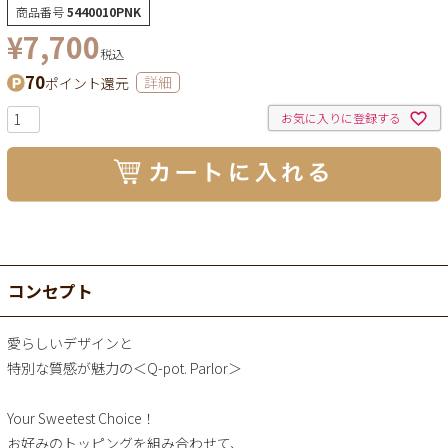
商品番号
5440010PNK
¥
7,700
税込
70
ポイント還元
詳細
お気に入りに登録する
コンセプト
愛らしいデザインと
特別な質感が魅力の＜Q-pot. Parlor＞
Your Sweetest Choice！
お好みのトッピングを組み合わせて、