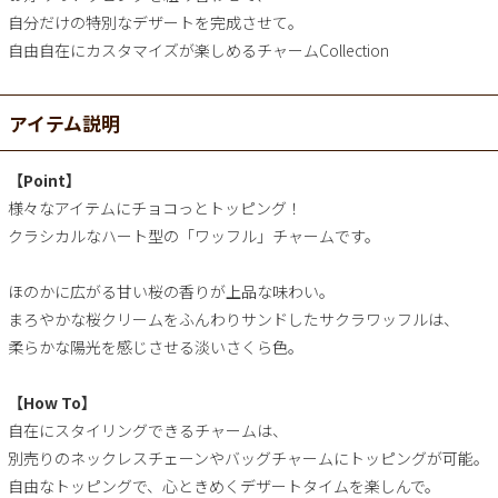
自分だけの特別なデザートを完成させて。
自由自在にカスタマイズが楽しめるチャームCollection
アイテム説明
【Point】
様々なアイテムにチョコっとトッピング！
クラシカルなハート型の「ワッフル」チャームです。
ほのかに広がる甘い桜の香りが上品な味わい。
まろやかな桜クリームをふんわりサンドしたサクラワッフルは、
柔らかな陽光を感じさせる淡いさくら色。
【How To】
自在にスタイリングできるチャームは、
別売りのネックレスチェーンやバッグチャームにトッピングが可能。
自由なトッピングで、心ときめくデザートタイムを楽しんで。