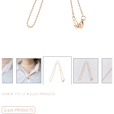
HOME
ブランド
Q-pot. PRODUCTS
Q-pot. PRODUCTS