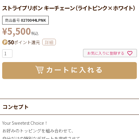
ストライプリボン キーチェーン（ライトピンク×ホワイト）
商品番号
0270044LPNK
¥
5,500
税込
50
ポイント還元
詳細
お気に入りに登録する
コンセプト
Your Sweetest Choice！
お好みのトッピングを組み合わせて、
自分だけの特別なデザートを完成させて。