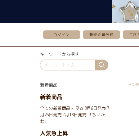
ログイン
新規会員登録
ご利
キーワードから探す
新着商品
HOM
新着商品
全ての新着商品を見る
8月8日発売
7
月25日発売
7月18日発売
「ちいか
わ」
人気急上昇