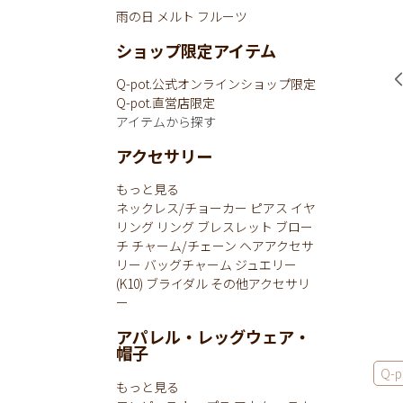
雨の日
メルト
フルーツ
ショップ限定アイテム
Q-pot.公式オンラインショップ限定
Q-pot.直営店限定
アイテムから探す
アクセサリー
もっと見る
ネックレス/チョーカー
ピアス
イヤ
リング
リング
ブレスレット
ブロー
チ
チャーム/チェーン
ヘアアクセサ
リー
バッグチャーム
ジュエリー
(K10)
ブライダル
その他アクセサリ
ー
アパレル・レッグウェア・
帽子
Q-p
もっと見る