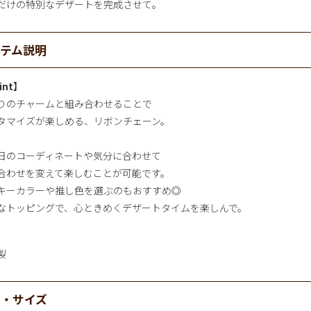
だけの特別なデザートを完成させて。
イテム説明
int】
りのチャームと組み合わせることで
タマイズが楽しめる、リボンチェーン。
日のコーディネートや気分に合わせて
合わせを変えて楽しむことが可能です。
キーカラーや推し色を選ぶのもおすすめ◎
なトッピングで、心ときめくデザートタイムを楽しんで。
製
材・サイズ