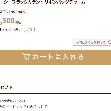
ーシーブラックカラント リボンバッグチャーム
番号
0270047BLK
,500
税込
0
ポイント還元
詳細
お気に入りに登録する
ンセプト
 Sweetest Choice！
みのトッピングを組み合わせて、