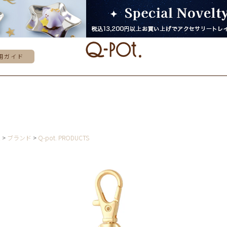
用ガイド
E
ブランド
Q-pot. PRODUCTS