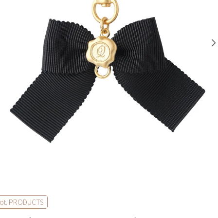
ot. PRODUCTS