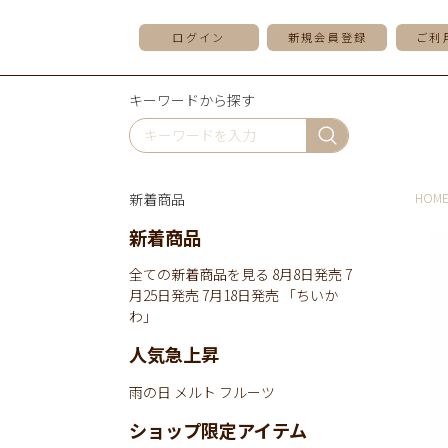
ログイン
新規会員登録
ご利
キーワードから探す
新着商品
HOM
新着商品
全ての新着商品を見る
8月8日発売
7
月25日発売
7月18日発売
「ちいか
わ」
人気急上昇
雨の日
メルト
フルーツ
ショップ限定アイテム