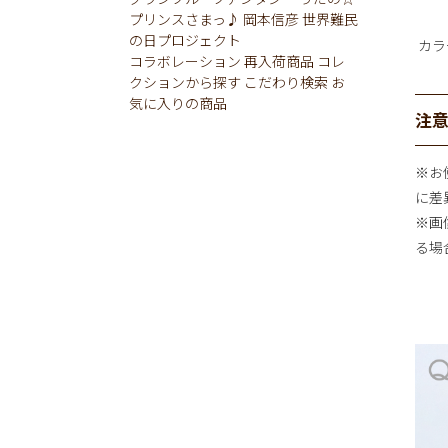
プリンスさまっ♪
岡本信彦
世界難民
の日プロジェクト
カラ
コラボレーション
再入荷商品
コレ
クションから探す
こだわり検索
お
気に入りの商品
注
※お
に差
※画
る場