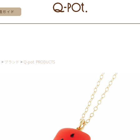
用ガイド
E
ブランド
Q-pot. PRODUCTS