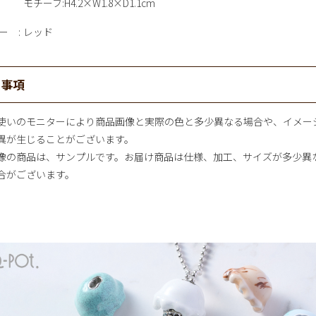
モチーフ:H4.2×W1.8×D1.1cm
ー
レッド
意事項
使いのモニターにより商品画像と実際の色と多少異なる場合や、イメー
異が生じることがございます。
像の商品は、サンプルです。お届け商品は仕様、加工、サイズが多少異
合がございます。