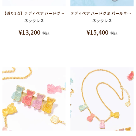
【残り1点】テディベア ハードグミ ネックレス（ストロベリー）
テディベア ハードグミ パールネックレス（シュガースノー）
ネックレス
ネックレス
¥
13,200
¥
15,400
税込
税込