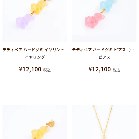
テディベア ハードグミ イヤリング（レモン＆グレープ）
テディベア ハードグミ ピアス（ソーダ＆ストロベリー）
イヤリング
ピアス
¥
12,100
¥
12,100
税込
税込