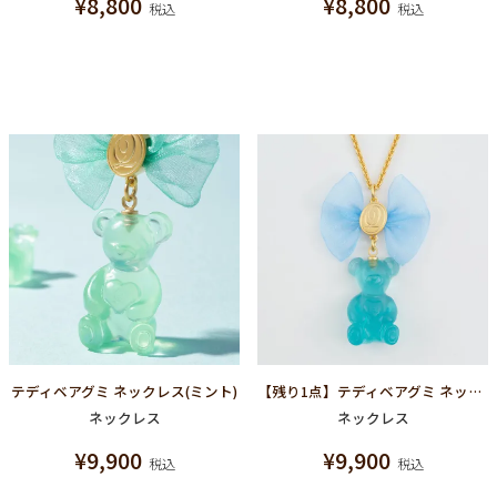
¥
8,800
¥
8,800
税込
税込
テディベアグミ ネックレス(ミント)
【残り1点】テディベアグミ ネックレス(ソーダ)
ネックレス
ネックレス
¥
9,900
¥
9,900
税込
税込