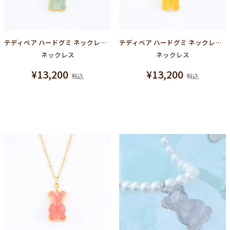
テディベア ハードグミ ネックレス（ソーダ）
テディベア ハードグミ ネックレス（レモン）
ネックレス
ネックレス
¥
13,200
¥
13,200
税込
税込