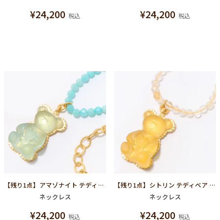
¥
24,200
¥
24,200
税込
税込
【残り1点】アマゾナイト テディベア ハードグミ ネックレス（ソーダ）
【残り1点】シトリン テディベア ハードグミ ネックレス（レモン）
ネックレス
ネックレス
¥
24,200
¥
24,200
税込
税込