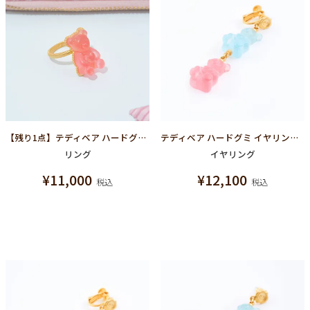
【残り1点】テディベア ハードグミ リング（ストロベリー）
テディベア ハードグミ イヤリング（ソーダ＆ストロベリー）
リング
イヤリング
¥
11,000
¥
12,100
税込
税込