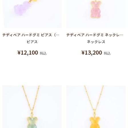
テディベア ハードグミ ピアス（レモン＆グレープ）
テディベア ハードグミ ネックレス（グレープ）
ピアス
ネックレス
¥
12,100
¥
13,200
税込
税込