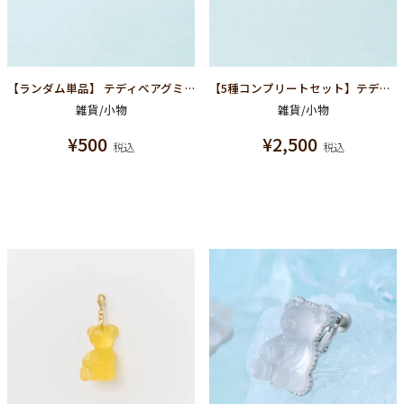
【ランダム単品】 テディベアグミピンバッジ
【5種コンプリートセット】テディベアグミピンバッジ
雑貨/小物
雑貨/小物
¥
500
¥
2,500
税込
税込