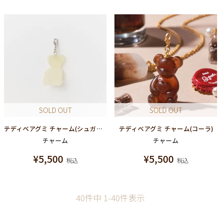
SOLD OUT
SOLD OUT
テディベアグミ チャーム(シュガースノー)
テディベアグミ チャーム(コーラ)
チャーム
チャーム
¥
5,500
¥
5,500
税込
税込
40
件中
1
-
40
件表示