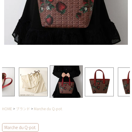
HOME
ブランド
Marche du Q-pot.
Marche du Q-pot.