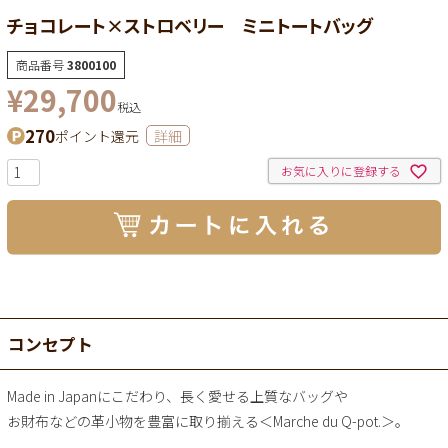
チョコレート×ストロベリー ミニトートバッグ
商品番号
3800100
¥
29,700
税込
270
ポイント還元
詳細
お気に入りに登録する
コンセプト
Made in Japanにこだわり、長く愛せる上質なバッグや
お財布などの革小物を豊富に取り揃える＜Marche du Q-pot.＞。