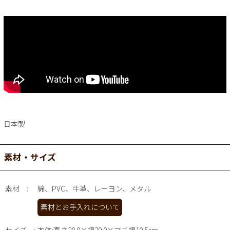
日本製
素材・サイズ
素材
綿、PVC、牛革、レーヨン、メタル
素材とお手入れについて