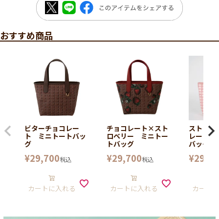
おすすめ商品
ビターチョコレー
チョコレート×スト
ストロベ
ト ミニトートバッ
ロベリー ミニトー
レート 
グ
トバッグ
バッグ
¥
29,700
¥
29,700
¥
29,70
税込
税込
カートに入れる
カートに入れる
カート