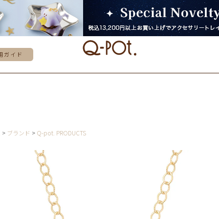
用ガイド
E
ブランド
Q-pot. PRODUCTS