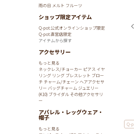
雨の日
メルト
フルーツ
ショップ限定アイテム
Q-pot.公式オンラインショップ限定
Q-pot.直営店限定
アイテムから探す
アクセサリー
もっと見る
ネックレス/チョーカー
ピアス
イヤ
リング
リング
ブレスレット
ブロー
チ
チャーム/チェーン
ヘアアクセサ
リー
バッグチャーム
ジュエリー
(K10)
ブライダル
その他アクセサリ
ー
アパレル・レッグウェア・
帽子
Q-p
もっと見る