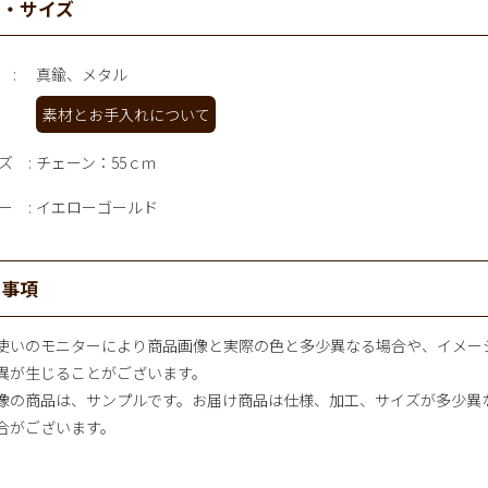
材・サイズ
真鍮、メタル
素材とお手入れについて
ズ
チェーン：55ｃｍ
ー
イエローゴールド
意事項
使いのモニターにより商品画像と実際の色と多少異なる場合や、イメー
異が生じることがございます。
像の商品は、サンプルです。お届け商品は仕様、加工、サイズが多少異
合がございます。