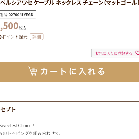
ベルシアワセ ケーブル ネックレス チェーン（マットゴール
番号
0270041YEGD
,500
税込
0
ポイント還元
詳細
お気に入りに登録する
ンセプト
 Sweetest Choice！
みのトッピングを組み合わせて、