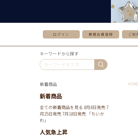
ログイン
新規会員登録
ご利
キーワードから探す
新着商品
HOM
新着商品
全ての新着商品を見る
8月8日発売
7
月25日発売
7月18日発売
「ちいか
わ」
人気急上昇