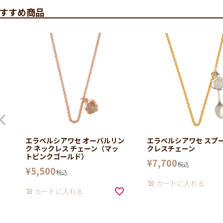
すすめ商品
エラベルシアワセ オーバルリン
エラベルシアワセ スプ
ク ネックレス チェーン（マッ
クレスチェーン
トピンクゴールド）
¥
7,700
税込
¥
5,500
税込
カートに入れる
カートに入れる