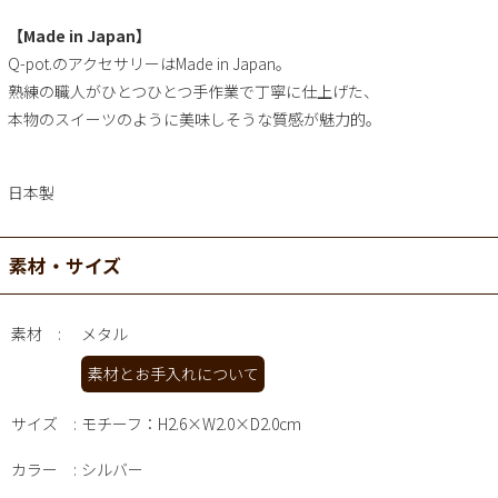
【Made in Japan】
Q-pot.のアクセサリーはMade in Japan。
熟練の職人がひとつひとつ手作業で丁寧に仕上げた、
本物のスイーツのように美味しそうな質感が魅力的。
日本製
素材・サイズ
素材
メタル
素材とお手入れについて
サイズ
モチーフ：H2.6×W2.0×D2.0cm
カラー
シルバー