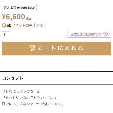
商品番号
0480011SLV
¥
6,600
税込
60
ポイント還元
詳細
お気に入りに登録する
コンセプト
『どれにしようかな…』
『あれもいいな。これもいいな。』
日常には小さなシアワセが溢れている。