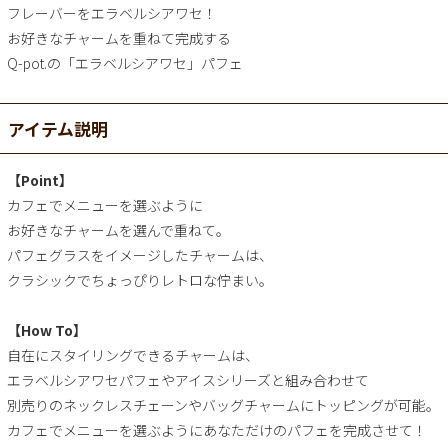
フレーバーをエラベルシアワセ！
お好きなチャームを重ねて完成する
Q-pot.の「エラベルシアワセ」パフェ
アイテム説明
【Point】
カフェでメニューを選ぶように
お好きなチャームを選んで重ねて。
パフェグラスをイメージしたチャームは、
クラシックでちょっぴりレトロな佇まい。
【How To】
自在にスタイリングできるチャームは、
エラベルシアワセパフェやアイスシリーズと組み合わせて
別売りのネックレスチェーンやバッグチャームにトッピングが可能。
カフェでメニューを選ぶようにあなただけのパフェを完成させて！