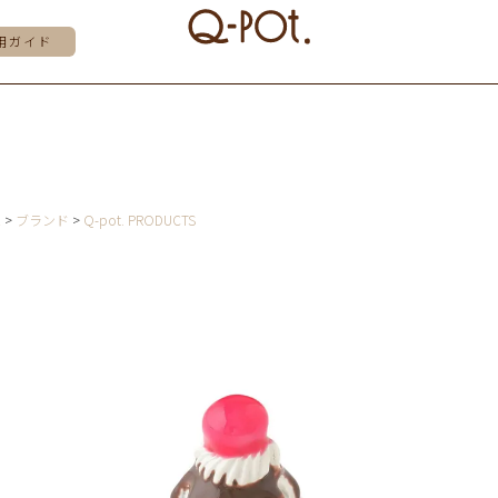
用ガイド
E
ブランド
Q-pot. PRODUCTS