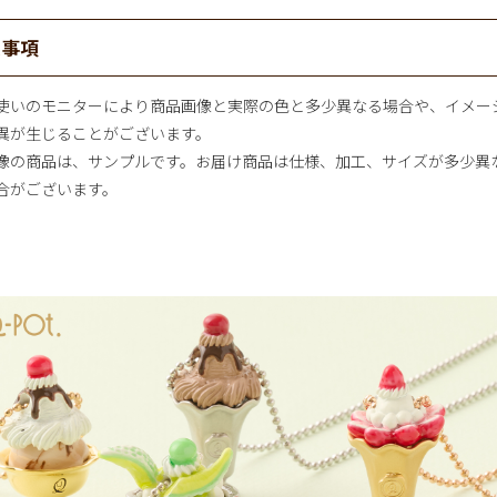
意事項
使いのモニターにより商品画像と実際の色と多少異なる場合や、イメー
異が生じることがございます。
像の商品は、サンプルです。お届け商品は仕様、加工、サイズが多少異
合がございます。