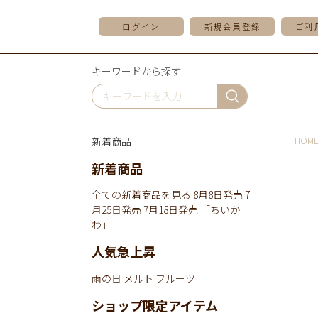
ログイン
新規会員登録
ご利
キーワードから探す
新着商品
HOM
新着商品
全ての新着商品を見る
8月8日発売
7
月25日発売
7月18日発売
「ちいか
わ」
人気急上昇
雨の日
メルト
フルーツ
ショップ限定アイテム