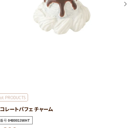
ot. PRODUCTS
コレートパフェ チャーム
番号
0480013WHT