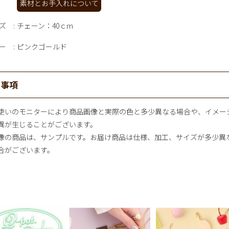
素材とお手入れについて
ズ
チェーン：40ｃｍ
ー
ピンクゴールド
意事項
使いのモニターにより商品画像と実際の色と多少異なる場合や、イメー
異が生じることがございます。
像の商品は、サンプルです。お届け商品は仕様、加工、サイズが多少異
合がございます。