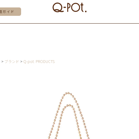
用ガイド
E
ブランド
Q-pot. PRODUCTS