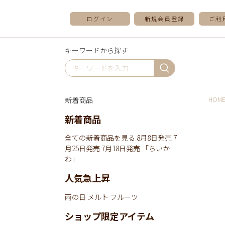
ログイン
新規会員登録
ご利
キーワードから探す
新着商品
HOM
新着商品
全ての新着商品を見る
8月8日発売
7
月25日発売
7月18日発売
「ちいか
わ」
人気急上昇
雨の日
メルト
フルーツ
ショップ限定アイテム