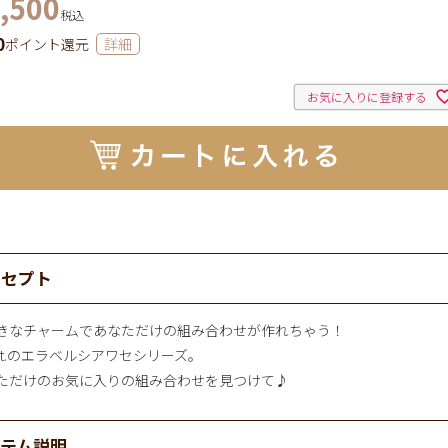
,500
税込
0
ポイント還元
詳細
お気に入りに登録する
ンセプト
きなチャームであなただけの組み合わせが作れちゃう！
pot.のエラベルシアワセシリーズ。
ただけのお気に入りの組み合わせを見つけて♪
イテム説明