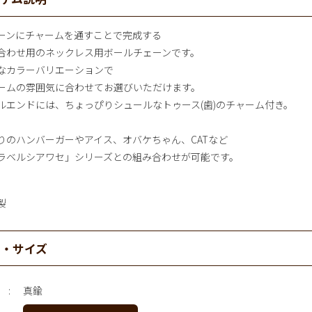
ーンにチャームを通すことで完成する
合わせ用のネックレス用ボールチェーンです。
なカラーバリエーションで
ームの雰囲気に合わせてお選びいただけます。
ルエンドには、ちょっぴりシュールなトゥース(歯)のチャーム付き。
りのハンバーガーやアイス、オバケちゃん、CATなど
ラベルシアワセ」シリーズとの組み合わせが可能です。
製
材・サイズ
真鍮