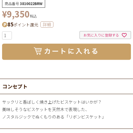
商品番号
3810022BRW
¥
9,350
税込
85
ポイント還元
詳細
お気に入りに登録する
コンセプト
サックリと香ばしく焼き上げたビスケットはいかが？
美味しそうなビスケットを天然木で表現した、
ノスタルジックでぬくもりのある「リボンビスケット」