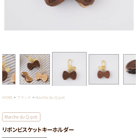
HOME
ブランド
Marche du Q-pot.
Marche du Q-pot.
リボンビスケットキーホルダー