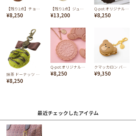
【残り1点】チョコレート ドーナッツ バッグチャーム
【残り1点】ジュテームマカロンリボンBC
Q-pot.オリジナル 焼きたてクッキー バッグチャーム(ココア)
¥8,250
¥13,200
¥8,250
Q-pot.オリジナル 焼きたてクッキー バッグチャーム(ストロベリーミルク)
クマッカロン バッグチャーム
¥8,250
¥9,350
抹茶 ドーナッツ バッグチャーム
¥8,250
最近チェックしたアイテム