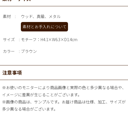
素材
ウッド、真鍮、メタル
素材とお手入れについて
サイズ
モチーフ：H4.1×W6.3×D1.4cm
カラー
ブラウン
注意事項
※お使いのモニターにより商品画像と実際の色と多少異なる場合や、
イメージに差異が生じることがございます。
※画像の商品は、サンプルです。お届け商品は仕様、加工、サイズが
多少異なる場合がございます。